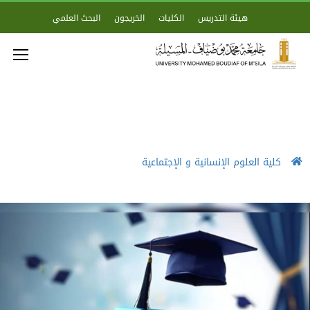
هيئة التدريس
الكليات
الخريجون
البحث العلمي
كلية العلوم الإنسانية و الإجتماعية