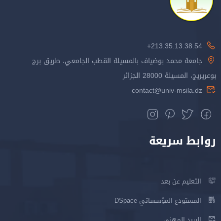
213.35.13.38.54+
جامعة محمد بوضياف بالمسيلة القطب الجامعي، طريق برج
بوعريريج، المسيلة 28000 الجزائر
contact@univ-msila.dz
روابط سريعة
التعليم عن بعد
المستودع المؤسساتي DSpace
البريد المهني