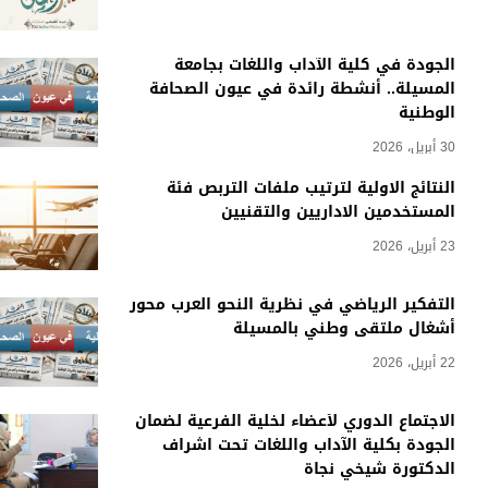
الجودة في كلية الآداب واللغات بجامعة
المسيلة.. أنشطة رائدة في عيون الصحافة
الوطنية
30 أبريل، 2026
النتائج الاولية لترتيب ملفات التربص فئة
المستخدمين الاداريين والتقنيين
23 أبريل، 2026
التفكير الرياضي في نظرية النحو العرب محور
أشغال ملتقى وطني بالمسيلة
22 أبريل، 2026
الاجتماع الدوري لأعضاء لخلية الفرعية لضمان
الجودة بكلية الآداب واللغات تحت اشراف
الدكتورة شيخي نجاة