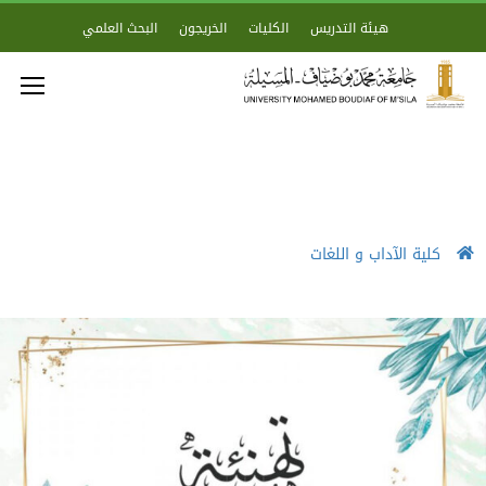
هيئة التدريس
الكليات
الخريجون
البحث العلمي
كلية الآداب و اللغات