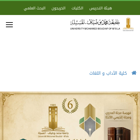
هيئة التدريس
الكليات
الخريجون
البحث العلمي
كلية الآداب و اللغات