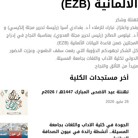
الألمانية (EZB)
تهنئة وشكر
بفخر واعتزاز، نبارك للزملاء أ.د. بغدادي آسيا (رئيسة تحرير مجلة إلدّيسي) و
أ.د. غيلوس الصالح (رئيس تحرير مجلة العدوي)، بمناسبة النجاح في إدراج
المجلتين ضمن قاعدة البيانات الألمانية (EZB).
كل الشكر لجهودكم الدؤوبة التي رفعت سقف الطموح، وعززت الحضور
الدولي لكلية الآداب واللغات بجامعة المسيلة.
مزيداً من التألق والنجاح.
أخر مستجدات الكلية
تهنئة عيد الأضحى المبارك 1447هـ / 2026م
26 مايو، 2026
الجودة في كلية الآداب واللغات بجامعة
المسيلة.. أنشطة رائدة في عيون الصحافة