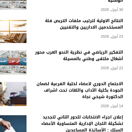
الوطنية
30 أبريل، 2026
النتائج الاولية لترتيب ملفات التربص فئة
المستخدمين الاداريين والتقنيين
23 أبريل، 2026
التفكير الرياضي في نظرية النحو العرب محور
أشغال ملتقى وطني بالمسيلة
22 أبريل، 2026
الاجتماع الدوري لأعضاء لخلية الفرعية لضمان
الجودة بكلية الآداب واللغات تحت اشراف
الدكتورة شيخي نجاة
14 أبريل، 2026
إعلان اجراء الانتخابات للدور الثاني لتجديد
تشكيلة اللجان الإدارية المتساوية الأعضاء
السلك : الأساتذة المساعدين