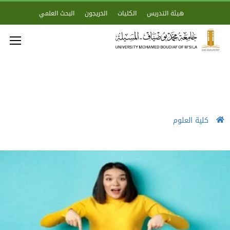
هيئة التدريس
الكليات
الخريجون
البحث العلمي
كلية العلوم