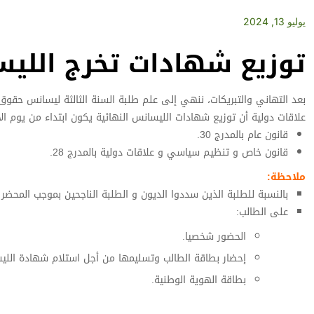
يوليو 13, 2024
توزيع شهادات تخرج الليسانس د
بعد التهاني والتبريكات، ننهي إلى علم طلبة السنة الثالثة ليسانس ح
علاقات دولية أن توزيع شهادات الليسانس النهائية يكون ابتداء من يوم الأحد 14جويلية 2024 ابتداء من الساعة 9:00 
قانون عام بالمدرج 30.
قانون خاص و تنظيم سياسي و علاقات دولية بالمدرج 28.
ملاحظة:
بالنسبة للطلبة الذين سددوا الديون و الطلبة الناجحين بموجب المحضر 
على الطالب:
الحضور شخصيا.
إحضار بطاقة الطالب وتسليمها من أجل استلام شهادة اللي
بطاقة الهوية الوطنية.