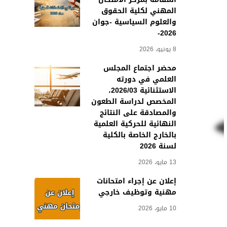
المهني لكلية الحقوق
والعلوم السياسية -جوان
2026-
8 يونيو، 2026
محضر اجتماع المجلس
العلمي في دورته
الاستثنائية 2026/03،
المخصص لدراسة الطعون
والمصادقة على النتائج
النهائية للحركية العلمية
بالخارج الخاصة بالكلية
لسنة 2026
13 مايو، 2026
إعلان عن إجراء امتحانات
مهنية وتوظيف خارجي
10 مايو، 2026