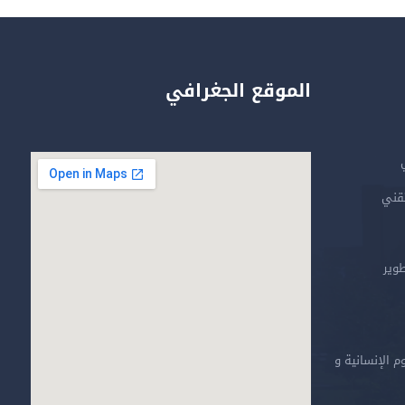
الموقع الجغرافي
تقني
طوير
م الإنسانية و