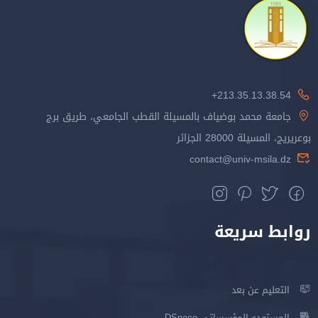
213.35.13.38.54+
جامعة محمد بوضياف بالمسيلة القطب الجامعي، طريق برج
بوعريريج، المسيلة 28000 الجزائر
contact@univ-msila.dz
روابط سريعة
التعليم عن بعد
المستودع المؤسساتي DSpace