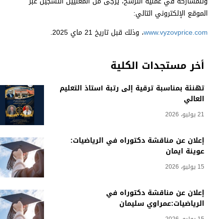
وللمشاركة في عملية الترشح، يُرجى من المعنيين التسجيل عبر
الموقع الإلكتروني التالي:
www.vyzovprice.com
، وذلك قبل تاريخ 21 ماي 2025.
أخر مستجدات الكلية
تهنئة بمناسبة ترقية إلى رتبة أستاذ التعليم
العالي
21 يوليو، 2026
إعلان عن مناقشة دكتوراه في الرياضيات:
عوينة ايمان
15 يوليو، 2026
إعلان عن مناقشة دكتوراه في
الرياضيات:عمراوي سليمان