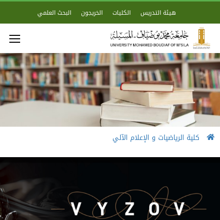
هيئة التدريس
الكليات
الخريجون
البحث العلمي
كلية الرياضيات و الإعلام الآلي