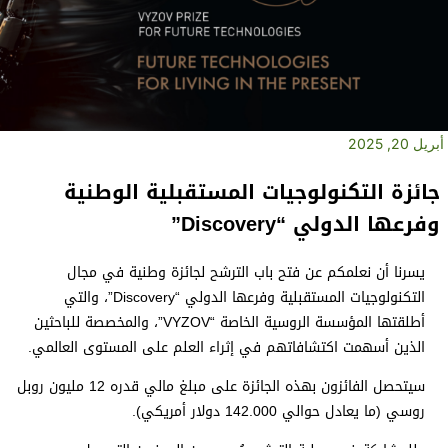
أبريل 20, 2025
جائزة التكنولوجيات المستقبلية الوطنية
وفرعها الدولي “Discovery”
يسرنا أن نعلمكم عن فتح باب الترشح لجائزة وطنية في مجال
التكنولوجيات المستقبلية وفرعها الدولي “Discovery”، والتي
أطلقتها المؤسسة الروسية الخاصة “VYZOV”، والمخصصة للباحثين
الذين أسهمت اكتشافاتهم في إثراء العلم على المستوى العالمي.
سيتحصل الفائزون بهذه الجائزة على مبلغ مالي قدره 12 مليون روبل
روسي (ما يعادل حوالي 142.000 دولار أمريكي).