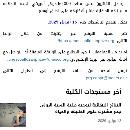
يحصل الفائزون على مبلغ 50,000 دولار أمريكي لدعم انطلاقة
مسيرتهم المهنية ونشر أفكارهم على نطاق أوسع.
يمكن تقديم الترشيحات حتى
15 أفريل 2025
.
تتم عملية الترشح عبر الإنترنت من خلال الرابط
التالي:
https://unescoalfozanprize.org/
لمزيد من المعلومات، يُرجى الاطلاع على الوثيقة المرفقة أو التواصل مع
أمانة الجائزة عبر البريد الإلكتروني
unescoalfozanprize@unesco.org
:
ترسل نسخة من ملف الترشح إلى العنوان التالي
prg.coopr@mesrs.dz
:
أخر مستجدات الكلية
النتائج النهائية لتوجيه طلبة السنة الاولى
جذع مشترك علوم الطبيعة والحياة
12 يوليو، 2026