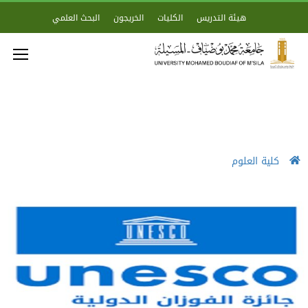
هيئة التدريس
الكليات
الخريجون
البحث العلمي
كلية العلوم