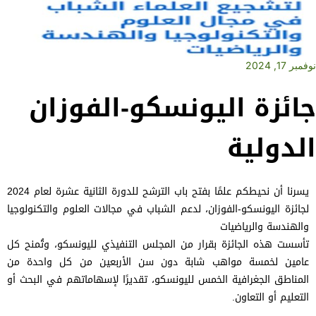
نوفمبر 17, 2024
جائزة اليونسكو-الفوزان
الدولية
يسرنا أن نحيطكم علمًا بفتح باب الترشح للدورة الثانية عشرة لعام 2024
لجائزة اليونسكو-الفوزان،
لدعم
الشباب في مجالات العلوم والتكنولوجيا
والهندسة والرياضيات
تأسست هذه الجائزة بقرار من المجلس التنفيذي لليونسكو، وتُمنح كل
عامين لخمسة مواهب شابة دون سن الأربعين من كل واحدة من
المناطق الجغرافية الخمس لليونسكو، تقديرًا لإسهاماتهم في البحث أو
التعليم أو التعاون.