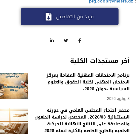
prg.coopr@mesrs.dz
:
مزيد من التفاصيل
أخر مستجدات الكلية
برنامج الامتحانات المهنية المقامة بمركز
الامتحان المهني لكلية الحقوق والعلوم
السياسية -جوان 2026-
8 يونيو، 2026
محضر اجتماع المجلس العلمي في دورته
الاستثنائية 2026/03، المخصص لدراسة الطعون
والمصادقة على النتائج النهائية للحركية
العلمية بالخارج الخاصة بالكلية لسنة 2026