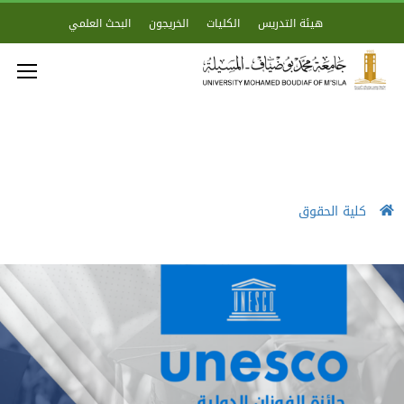
هيئة التدريس
الكليات
الخريجون
البحث العلمي
كلية الحقوق