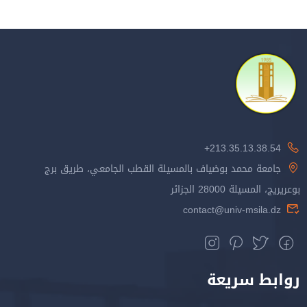
213.35.13.38.54+
جامعة محمد بوضياف بالمسيلة القطب الجامعي، طريق برج
بوعريريج، المسيلة 28000 الجزائر
contact@univ-msila.dz
روابط سريعة