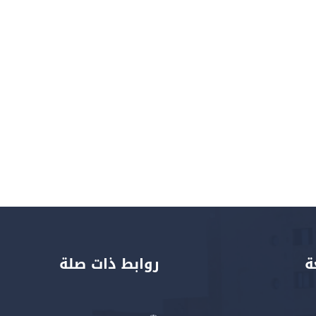
ة
روابط ذات صلة