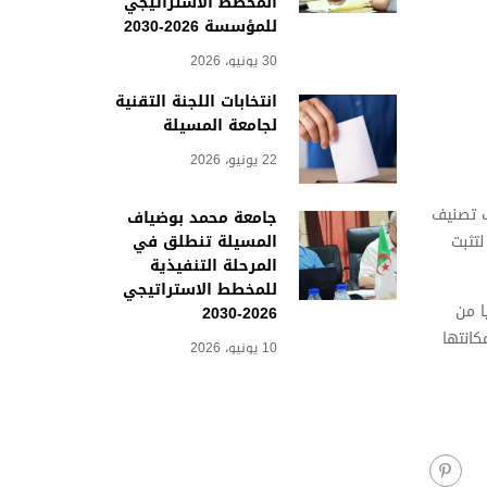
المخطط الاستراتيجي
للمؤسسة 2026-2030
30 يونيو، 2026
انتخابات اللجنة التقنية
لجامعة المسيلة
22 يونيو، 2026
ب تصنيف
جامعة محمد بوضياف
المسيلة تنطلق في
جامعة جزائرية أخرى، لتثبت
المرحلة التنفيذية
للمخطط الاستراتيجي
شمل المرتبة 65 إفريقيا من بين 2060 جامعة إفريقية، والمرتبة 88 عربيا من
2026-2030
كانتها
10 يونيو، 2026