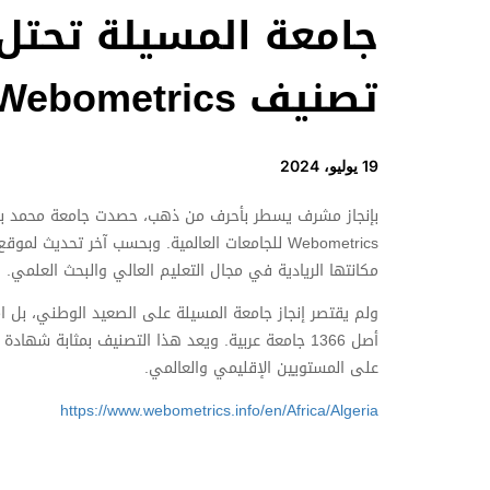
جامعة المسيلة تحتل 
تصنيف Webometrics
19 يوليو، 2024
بإنجاز مشرف يسطر بأحرف من ذهب، حصدت جامعة محمد بوض
مكانتها الريادية في مجال التعليم العالي والبحث العلمي.
أصل 1366 جامعة عربية. ويعد هذا التصنيف بمثابة شه
على المستويين الإقليمي والعالمي.
https://www.webometrics.info/en/Africa/Algeria