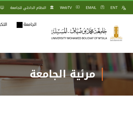
ENT
EMAIL
WebTV
النظام الداخلي للجامعة
الجامعة
التك
مرئية الجامعة