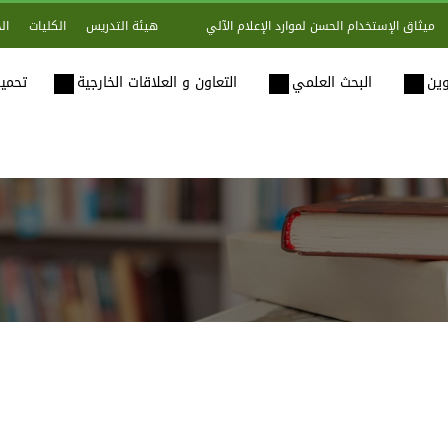
هيئة التدريس
الكليات
ال
ميثاق الإستخدام الحسن لموارد الإعلام الآلي
وين
البحث العلمي
التعاون و العلاقات الخارجية
تحميل