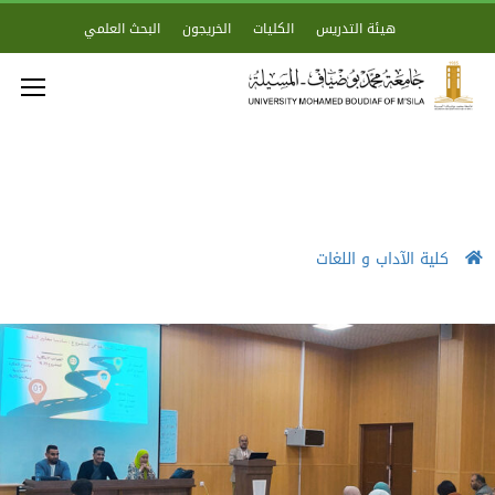
هيئة التدريس
الكليات
الخريجون
البحث العلمي
كلية الآداب و اللغات