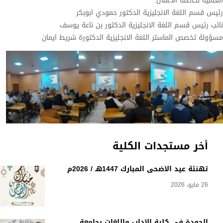
العلمية لحاضنة الأعمال.
رئيس قسم اللغة الانجليزية الدكتور حمودي ابوبكر
نائب رئيس قسم اللغة الانجليزية الدكتور بن ناعة يوسف
مسؤولة تخصص الماستر اللغة الانجليزية الدكتورة شريط ايمان
أخر مستجدات الكلية
تهنئة عيد الأضحى المبارك 1447هـ / 2026م
26 مايو، 2026
الجودة في كلية الآداب واللغات بجامعة