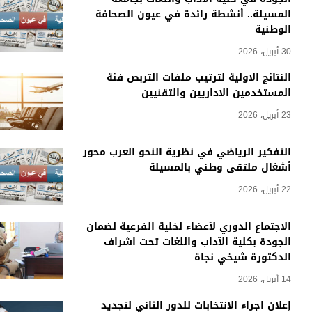
المسيلة.. أنشطة رائدة في عيون الصحافة
الوطنية
30 أبريل، 2026
النتائج الاولية لترتيب ملفات التربص فئة
المستخدمين الاداريين والتقنيين
23 أبريل، 2026
التفكير الرياضي في نظرية النحو العرب محور
أشغال ملتقى وطني بالمسيلة
22 أبريل، 2026
الاجتماع الدوري لأعضاء لخلية الفرعية لضمان
الجودة بكلية الآداب واللغات تحت اشراف
الدكتورة شيخي نجاة
14 أبريل، 2026
إعلان اجراء الانتخابات للدور الثاني لتجديد