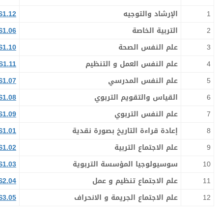
1
الإرشاد والتوجيه
S1.12
2
التربية الخاصة
S1.06
3
علم النفس الصحة
S1.10
4
علم النفس العمل و التنظيم
S1.11
5
علم النفس المدرسي
S1.07
6
القياس والتقويم التربوي
S1.08
7
علم النفس التربوي
S1.09
8
إعادة قراءة التاريخ بصورة نقدية
S1.01
9
علم الاجتماع التربية
S1.02
10
سوسيولوجيا المؤسسة التربوية
S1.03
11
علم الاجتماع تنظيم و عمل
S2.04
12
علم الاجتماع الجريمة و الانحراف
S3.05