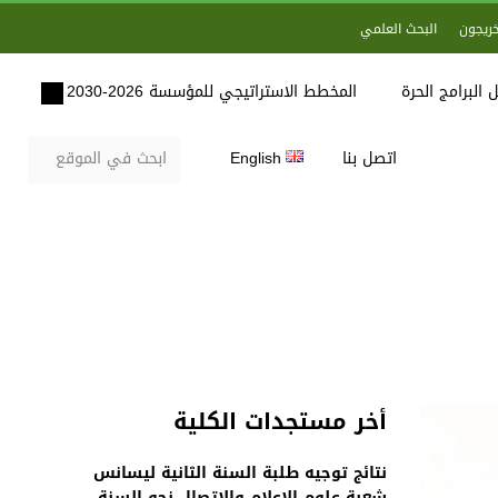
خريجون
البحث العلمي
 البرامج الحرة
المخطط الاستراتيجي للمؤسسة 2026-2030
اتصل بنا
English
أخر مستجدات الكلية
نتائج توجيه طلبة السنة الثانية ليسانس
شعبة علوم الاعلام والاتصال نحو السنة