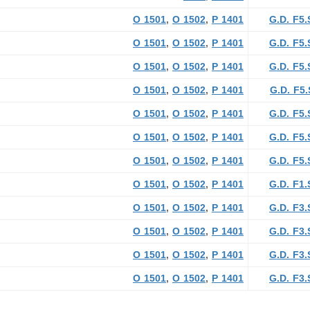
O 1501
,
O 1502
,
P 1401
G.D. F5.
O 1501
,
O 1502
,
P 1401
G.D. F5.
O 1501
,
O 1502
,
P 1401
G.D. F5.
O 1501
,
O 1502
,
P 1401
G.D. F5.
O 1501
,
O 1502
,
P 1401
G.D. F5.
O 1501
,
O 1502
,
P 1401
G.D. F5.
O 1501
,
O 1502
,
P 1401
G.D. F5.
O 1501
,
O 1502
,
P 1401
G.D. F1.
O 1501
,
O 1502
,
P 1401
G.D. F3.
O 1501
,
O 1502
,
P 1401
G.D. F3.
O 1501
,
O 1502
,
P 1401
G.D. F3.
O 1501
,
O 1502
,
P 1401
G.D. F3.