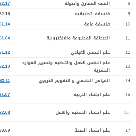
8
الفقه المقارن واصوله
S2.17
9
فلسفة تطبيقية
S2.15
10
فلسفة عامة
S1.14
11
الصحافة المطبوعة والالكترونية
S1.04
12
علم النفس العيادي
S1.12
علم النفس العمل والتنظيم وتسيير الموارد
S2.13
13
البشرية
14
القياس النفسي و التقويم التربوي
S2.11
15
علم اجتماع التربية
S1.07
16
علم اجتماع التنظيم والعمل
S2.08
17
علم اجتماع الصحة
S3.09