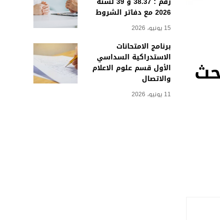
رقم : 38.37 و 39 لسنة
2026 مع دفاتر الشروط
15 يونيو، 2026
برنامج الامتحانات
الاستدراكية السداسي
حث
الأول قسم علوم الاعلام
والاتصال
11 يونيو، 2026