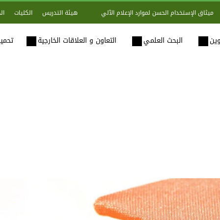
هيئة التدريس
الكليات
ال
ميثاق الإستخدام الحسن لموارد الإعلام الآلي
وين
البحث العلمي
التعاون و العلاقات الخارجية
تحميل