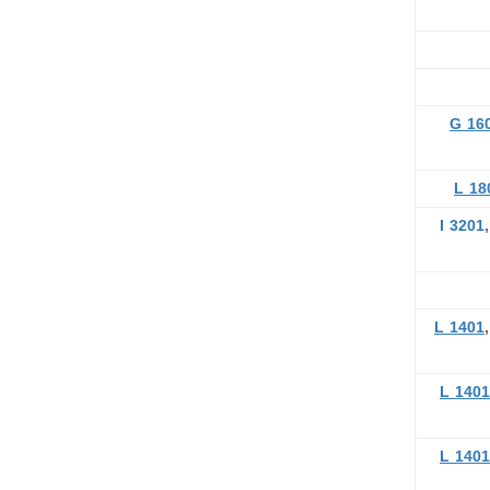
G 16
L 18
I 3201
L 1401
L 1401
L 1401