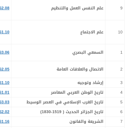
9
علم النفس العمل والتنظيم
S2.08
10
علم الاجتماع
S1.10
1
السمعي البصري
S3.06
2
الاتصال والعلاقات العامة
S2.05
3
إرشاد وتوجيه
S1.10
4
تاريخ الوطن العربي المعاصر
S1.01
5
تاريخ الغرب الإسلامي في العصر الوسيط
S3.03
6
تاريخ الجزائر الحديث ( 1519-1830)
S2.02
7
الشريعة والقانون
S1.16