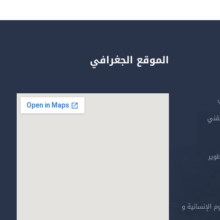
الموقع الجغرافي
تقني
طوير
م الإنسانية و