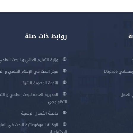
ة
روابط ذات صلة
وزارة التعليم العالي و البحث العلمي
اتي DSpace
مركز البحث في الإعلام العلمي و ال
الندوة الجهوية للشرق
 للعمل
المديرية العامة للبحث العلمي و الت
التكنولوجي
حاضنة الأعمال الرقمية
الوكالة الموضوعاتية للبحث في العلو
الإجتماعية