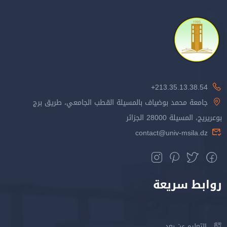
213.35.13.38.54+
جامعة محمد بوضياف بالمسيلة القطب الجامعي، طريق برج
بوعريريج، المسيلة 28000 الجزائر
contact@univ-msila.dz
روابط سريعة
التعليم عن بعد