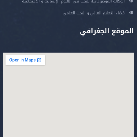
الوكالة الموضوعاتية للبحث في العلوم الإنسانية و الإجتماعية
فضاء التعليم العالي و البحث العلمي
الموقع الجغرافي