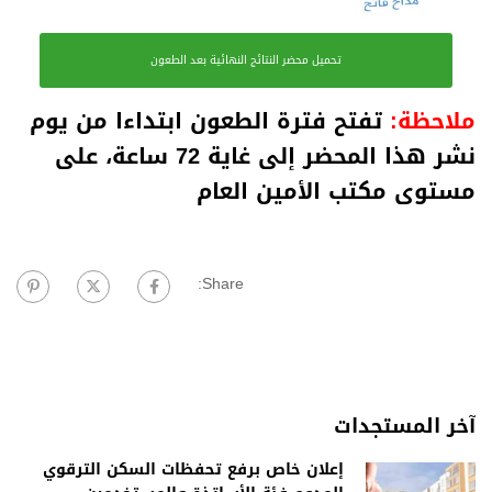
تحميل محضر النتائج النهائية بعد الطعون
ملاحظة:
تفتح فترة الطعون ابتداءا من يوم
نشر هذا المحضر إلى غاية 72 ساعة، على
مستوى مكتب الأمين العام
Share:
آخر المستجدات
إعلان خاص برفع تحفظات السكن الترقوي