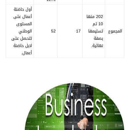
أول حاضنة
202 منها
أعمال على
10 تم
المستوى
مجموع
تسليمها
17
52
الوطني
بصفة
تتحصل على
نهائية.
لابل حاضنة
أعمال.