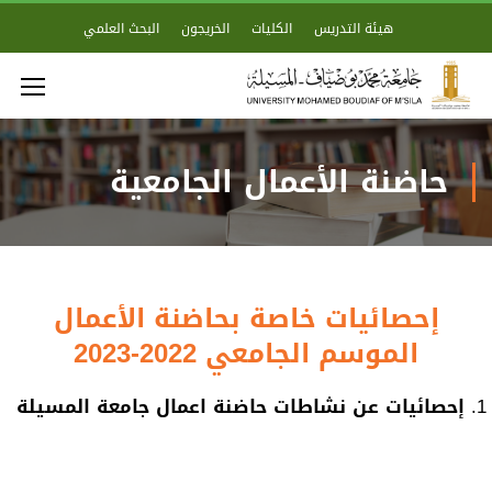
هيئة التدريس
الكليات
الخريجون
البحث العلمي
حاضنة الأعمال الجامعية
إحصائيات خاصة بحاضنة الأعمال
الموسم الجامعي 2022-2023
صائيات عن نشاطات حاضنة اعمال جامعة المسيلة