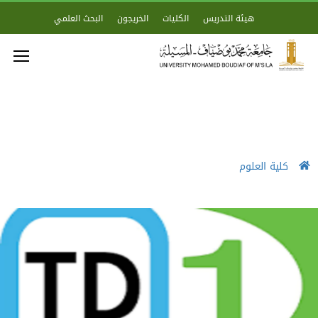
هيئة التدريس
الكليات
الخريجون
البحث العلمي
كلية العلوم