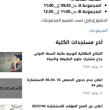
المجموعة A:
من
09:30
إلى
11:00
المجموعة B:
من
11:00
إلى
12:30
الحضور إجباري حسب تقسيم المجموعات.
المجموعات
أخر مستجدات الكلية
النتائج النهائية لتوجيه طلبة السنة الاولى
جذع مشترك علوم الطبيعة والحياة
12 يوليو، 2026
اعلان عدم حدوى الحصص 01 -04-06 الاستشارة
رقم 34
12 يوليو، 2026
اعلان عن المنح المؤقت للاستشارة 35/37/40