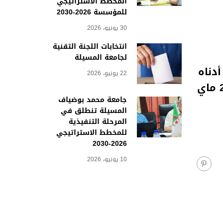
المخطط الاستراتيجي
للمؤسسة 2026-2030
30 يونيو، 2026
انتخابات اللجنة التقنية
لجامعة المسيلة
دناه
22 يونيو، 2026
أنهم ملزمون بإتمام ملفاتهم و إحضار الوثائق الناقص في ملفاتهم قبل الخميس 23 ماي
جامعة محمد بوضياف
المسيلة تنطلق في
المرحلة التنفيذية
للمخطط الاستراتيجي
2026-2030
10 يونيو، 2026