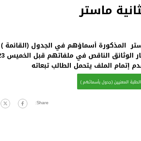
انية ماستر
ستر المذكورة أسماؤهم في الجدول (القائمة ) أ
لطلبة المعنيين (جدول بأسمائهم )
Share: