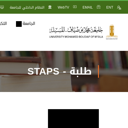
ENT
EMAIL
WebTV
النظام الداخلي للجامعة
الجامعة
التك
طلبة - STAPS