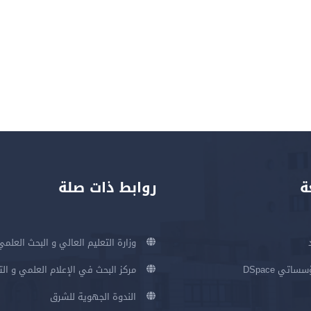
ة
روابط ذات صلة
وزارة التعليم العالي و البحث العلمي
اتي DSpace
مركز البحث في الإعلام العلمي و ال
الندوة الجهوية للشرق