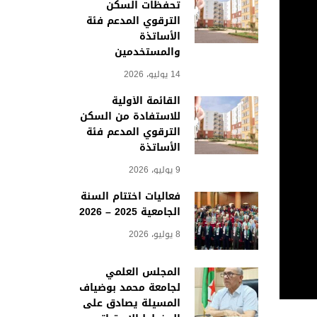
تحفظات السكن
الترقوي المدعم فئة
الأساتذة
والمستخدمين
14 يوليو، 2026
القائمة الأولية
للاستفادة من السكن
الترقوي المدعم فئة
الأساتذة
9 يوليو، 2026
فعاليات اختتام السنة
الجامعية 2025 – 2026
8 يوليو، 2026
المجلس العلمي
لجامعة محمد بوضياف
المسيلة يصادق على