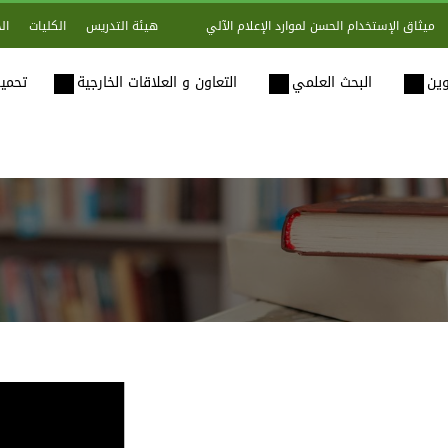
هيئة التدريس
الكليات
ال
ميثاق الإستخدام الحسن لموارد الإعلام الآلي
وين
البحث العلمي
التعاون و العلاقات الخارجية
تحميل