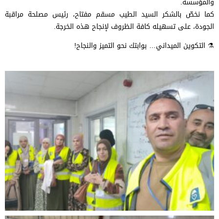
والمؤسسة.
كما نخصّ بالشكر السيد الطيب مسقم مفتاح، رئيس مصلحة مراقبة
الجودة، على تسهيله كافة الظروف لإنجاح هذه الخرجة.
⚗️ التكوين الميداني… بوابتك نحو التميز والنجاح!