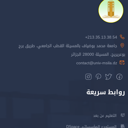
213.35.13.38.54+
جامعة محمد بوضياف بالمسيلة القطب الجامعي، طريق برج
بوعريريج، المسيلة 28000 الجزائر
contact@univ-msila.dz
روابط سريعة
التعليم عن بعد
المستودع المؤسساتي DSpace