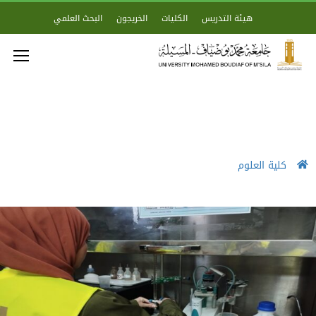
هيئة التدريس
الكليات
الخريجون
البحث العلمي
كلية العلوم