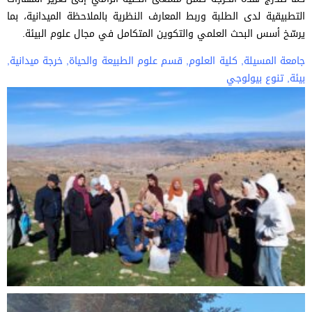
التطبيقية لدى الطلبة وربط المعارف النظرية بالملاحظة الميدانية، بما
يرسّخ أسس البحث العلمي والتكوين المتكامل في مجال علوم البيئة.
جامعة المسيلة, كلية العلوم, قسم علوم الطبيعة والحياة, خرجة ميدانية,
بيئة, تنوع بيولوجي