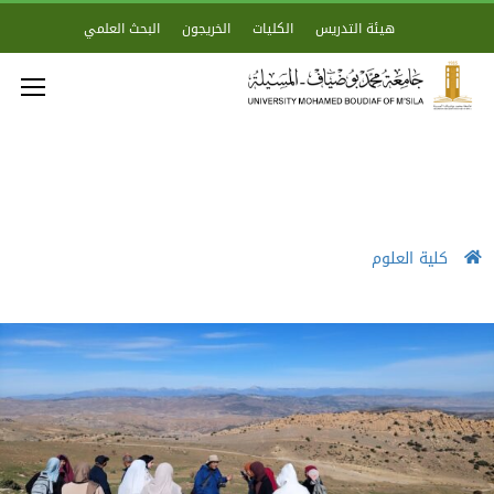
هيئة التدريس
الكليات
الخريجون
البحث العلمي
كلية العلوم