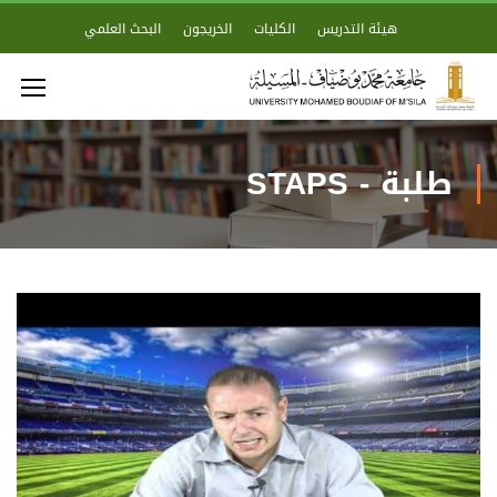
هيئة التدريس
الكليات
الخريجون
البحث العلمي
طلبة - STAPS