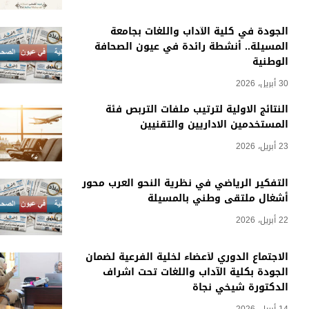
الجودة في كلية الآداب واللغات بجامعة
المسيلة.. أنشطة رائدة في عيون الصحافة
الوطنية
30 أبريل، 2026
النتائج الاولية لترتيب ملفات التربص فئة
المستخدمين الاداريين والتقنيين
23 أبريل، 2026
التفكير الرياضي في نظرية النحو العرب محور
أشغال ملتقى وطني بالمسيلة
22 أبريل، 2026
الاجتماع الدوري لأعضاء لخلية الفرعية لضمان
الجودة بكلية الآداب واللغات تحت اشراف
الدكتورة شيخي نجاة
14 أبريل، 2026