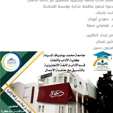
قسم الآداب واللغة الإنجليزية بالتنسيق مع حاضنة الأعمال
دعوة لحضور مناقشة مذكرة مؤسسة اقتصادية
تحت إشراف :
د. حمودي أبوبكر.
د. فوضيلي سمية
من إعداد الطالبين :
شين فيصل.
فرجون حسين