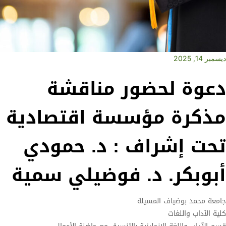
ديسمبر 14, 2025
دعوة لحضور مناقشة
مذكرة مؤسسة اقتصادية
تحت إشراف : د. حمودي
أبوبكر. د. فوضيلي سمية
جامعة محمد بوضياف المسيلة
كلية الآداب واللغات