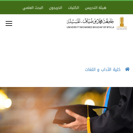
هيئة التدريس
الكليات
الخريجون
البحث العلمي
كلية الآداب و اللغات