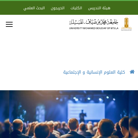
هيئة التدريس
الكليات
الخريجون
البحث العلمي
كلية العلوم الإنسانية و الإجتماعية