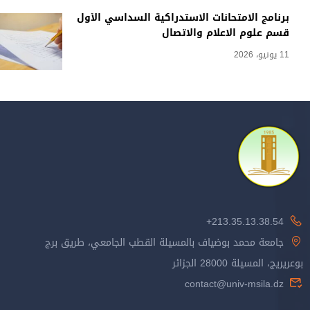
برنامج الامتحانات الاستدراكية السداسي الأول
قسم علوم الاعلام والاتصال
11 يونيو، 2026
213.35.13.38.54+
جامعة محمد بوضياف بالمسيلة القطب الجامعي، طريق برج
بوعريريج، المسيلة 28000 الجزائر
contact@univ-msila.dz