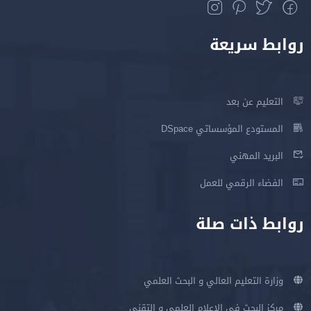
روابط سريعة
التعليم عن بعد
المستودع المؤسساتي DSpace
البريد المهني
الفضاء الرقمي للعمل
روابط ذات صلة
وزارة التعليم العالي و البحث العلمي
مركز البحث في الإعلام العلمي و التقني