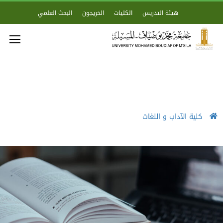
هيئة التدريس
الكليات
الخريجون
البحث العلمي
كلية الآداب و اللغات