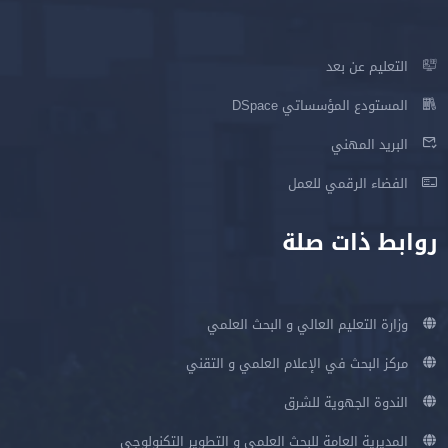
التعليم عن بعد
المستودع المؤسساتي DSpace
البريد المهني
الفضاء الرقمي للعمل
روابط ذات صلة
وزارة التعليم العالي و البحث العلمي
مركز البحث في الإعلام العلمي و التقني
الندوة الجهوية للشرق
المديرية العامة للبحث العلمي و التطوير التكنولوجي