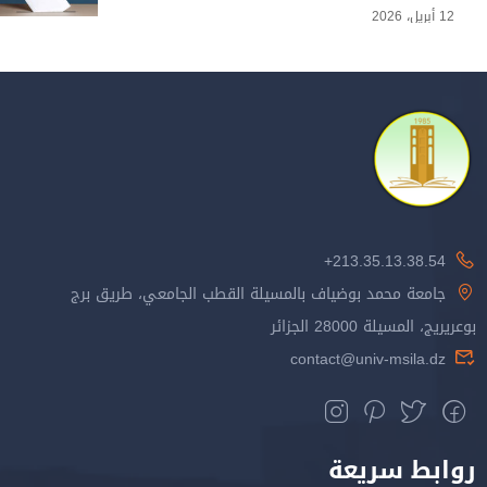
12 أبريل، 2026
213.35.13.38.54+
جامعة محمد بوضياف بالمسيلة القطب الجامعي، طريق برج
بوعريريج، المسيلة 28000 الجزائر
contact@univ-msila.dz
روابط سريعة