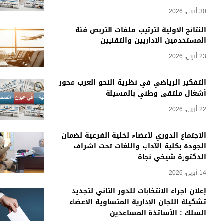
30 أبريل، 2026
النتائج الاولية لترتيب ملفات التربص فئة
المستخدمين الاداريين والتقنيين
23 أبريل، 2026
التفكير الرياضي في نظرية النحو العرب محور
أشغال ملتقى وطني بالمسيلة
22 أبريل، 2026
الاجتماع الدوري لأعضاء لخلية الفرعية لضمان
الجودة بكلية الآداب واللغات تحت اشراف
الدكتورة شيخي نجاة
14 أبريل، 2026
إعلان اجراء الانتخابات للدور الثاني لتجديد
تشكيلة اللجان الإدارية المتساوية الأعضاء
السلك : الأساتذة المساعدين