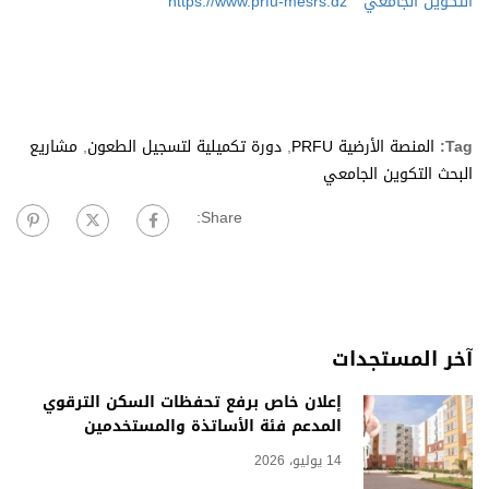
التكوين الجامعي
https://www.prfu-mesrs.dz
Tag:
المنصة الأرضية PRFU
,
دورة تكميلية لتسجيل الطعون
,
مشاريع
البحث التكوين الجامعي
Share:
آخر المستجدات
إعلان خاص برفع تحفظات السكن الترقوي
المدعم فئة الأساتذة والمستخدمين
14 يوليو، 2026