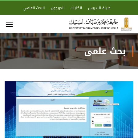
هيئة التدريس
الكليات
الخريجون
البحث العلمي
بحث علمي