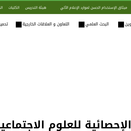
هيئة التدريس
الكليات
ال
ميثاق الإستخدام الحسن لموارد الإعلام الآلي
وين
البحث العلمي
التعاون و العلاقات الخارجية
تحميل
إحصائية للعلوم الاجتماعي