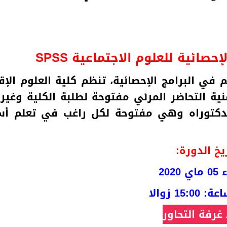
صائية للعلوم الاجتماعية SPSS
ي البرامج الإحصائية، تنظم كلية العلوم الإق
قنية التحاضر المرئي مفتوحة لطلبة الكلية وغي
الدكتوراه وهي مفتوحة لكل راغب في تعلم أ
يخ الدورة:
2020
15: زوالا
 غرفة التحاور