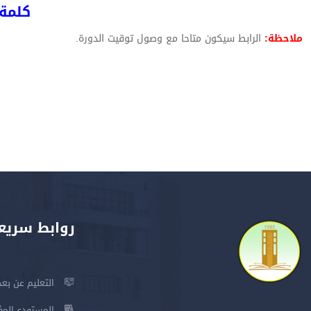
كلمة ا
ملاحظة:
الرابط سيكون متاحا مع وصول توقيت الدورة.
روابط سريع
التعليم عن بعد
المستودع المؤسس