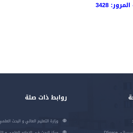
لمرور: 3428
ة
روابط ذات صلة
وزارة التعليم العالي و البحث العلمي
اتي DSpace
مركز البحث في الإعلام العلمي و ال