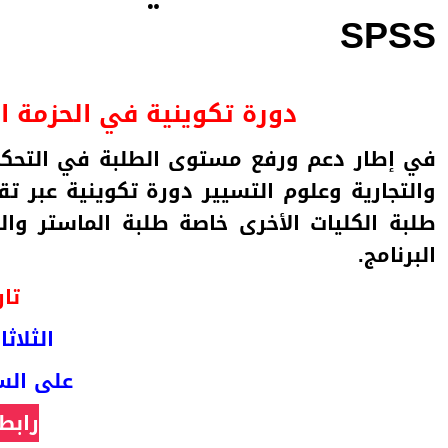
SPSS
دورة تكوينية في الحزمة الإح
في إطار دعم ورفع مستوى الطلبة في التحكم ف
والتجارية وعلوم التسيير دورة تكوينية عبر ت
طلبة الكليات الأخرى خاصة طلبة الماستر و
البرنامج.
تار
الثلاثاء 05 ماي 
على الساعة: 00
رابط