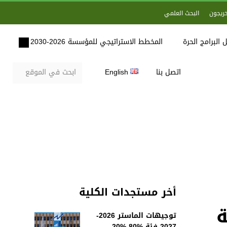
خريجون
البحث العلمي
 البرامج الحرة
المخطط الاستراتيجي للمؤسسة 2026-2030
اتصل بنا
English
أخر مستجدات الكلية
ة
توجيهات الماستر 2026-
2027 فئة %80-%20