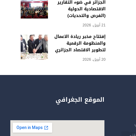
الجزائر في ضوء التقارير
الاقتصادية الدولية
(الفرص والتحديات)
21 أبريل، 2026
إفتتاح مخبر ريادة الأعمال
والمنظومة الرقمية
لتطوير الاقتصاد الجزائري
20 أبريل، 2026
الموقع الجغرافي
تقني