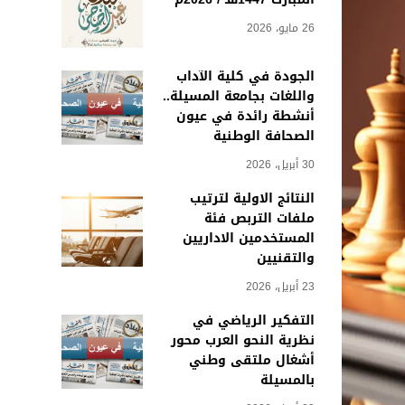
26 مايو، 2026
الجودة في كلية الآداب
واللغات بجامعة المسيلة..
أنشطة رائدة في عيون
الصحافة الوطنية
30 أبريل، 2026
النتائج الاولية لترتيب
ملفات التربص فئة
المستخدمين الاداريين
والتقنيين
23 أبريل، 2026
التفكير الرياضي في
نظرية النحو العرب محور
أشغال ملتقى وطني
بالمسيلة