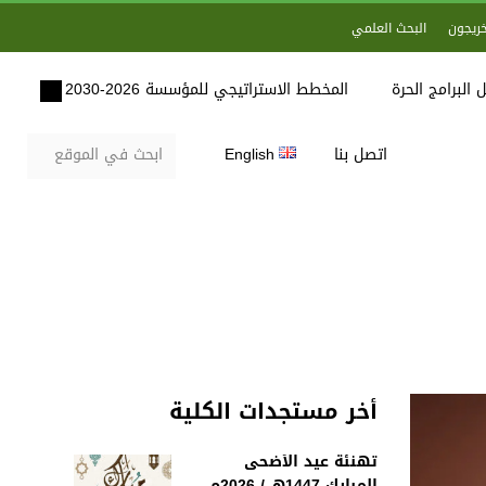
خريجون
البحث العلمي
 البرامج الحرة
المخطط الاستراتيجي للمؤسسة 2026-2030
اتصل بنا
English
أخر مستجدات الكلية
تهنئة عيد الأضحى
المبارك 1447هـ / 2026م