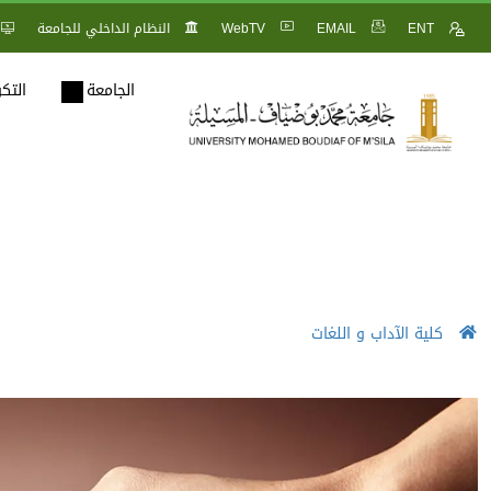
ENT
EMAIL
WebTV
النظام الداخلي للجامعة
الجامعة
التك
كلية الآداب و اللغات