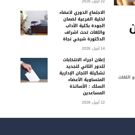
22 أبريل، 2026
الاجتماع الدوري لأعضاء
لخلية الفرعية لضمان
ن
الجودة بكلية الآداب
واللغات تحت اشراف
الدكتورة شيخي نجاة
14 أبريل، 2026
إعلان اجراء الانتخابات
للدور الثاني لتجديد
تشكيلة اللجان الإدارية
 اللغات
المتساوية الأعضاء
السلك : الأساتذة
المساعدين
12 أبريل، 2026