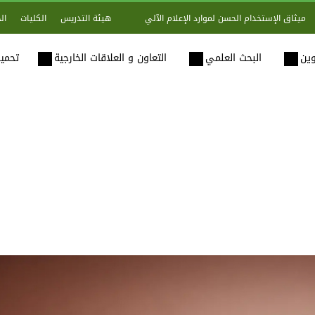
هيئة التدريس
الكليات
ال
ميثاق الإستخدام الحسن لموارد الإعلام الآلي
وين
البحث العلمي
التعاون و العلاقات الخارجية
تحميل