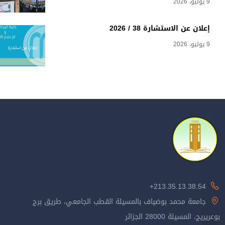
9 يوليو، 2026
إعلان عن الاستشارة 38 / 2026
9 يوليو، 2026
213.35.13.38.54+
جامعة محمد بوضياف بالمسيلة القطب الجامعي، طريق برج
بوعريريج، المسيلة 28000 الجزائر