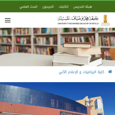
هيئة التدريس
الكليات
الخريجون
البحث العلمي
كلية الرياضيات و الإعلام الآلي