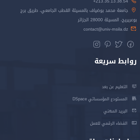
213.35.13.38.54+
جامعة محمد بوضياف بالمسيلة القطب الجامعي، طريق برج
بوعريريج، المسيلة 28000 الجزائر
contact@univ-msila.dz
روابط سريعة
التعليم عن بعد
المستودع المؤسساتي DSpace
البريد المهني
الفضاء الرقمي للعمل