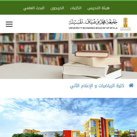
هيئة التدريس
الكليات
الخريجون
البحث العلمي
كلية الرياضيات و الإعلام الآلي