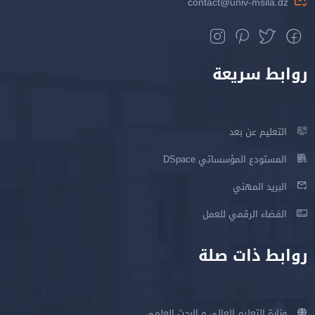
contact@univ-msila.dz
روابط سريعة
التعليم عن بعد
المستودع المؤسساتي DSpace
البريد المهني
الفضاء الرقمي للعمل
روابط ذات صلة
وزارة التعليم العالي و البحث العلمي