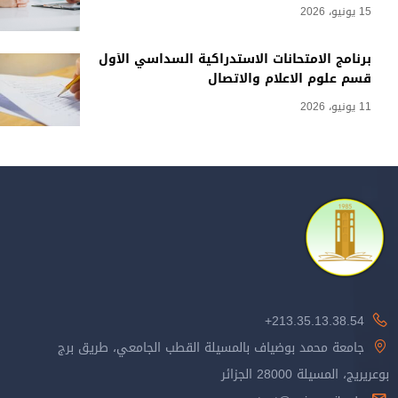
15 يونيو، 2026
برنامج الامتحانات الاستدراكية السداسي الأول
قسم علوم الاعلام والاتصال
11 يونيو، 2026
213.35.13.38.54+
جامعة محمد بوضياف بالمسيلة القطب الجامعي، طريق برج
بوعريريج، المسيلة 28000 الجزائر