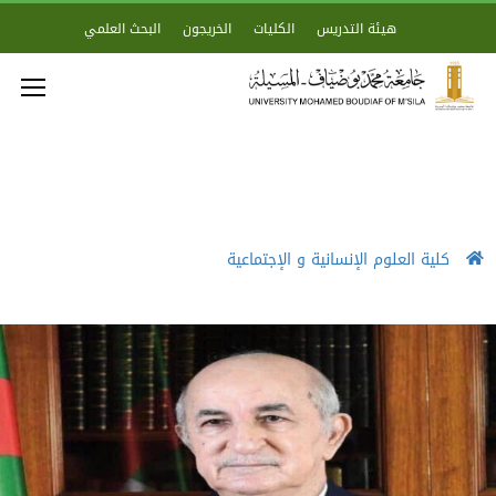
هيئة التدريس
الكليات
الخريجون
البحث العلمي
كلية العلوم الإنسانية و الإجتماعية