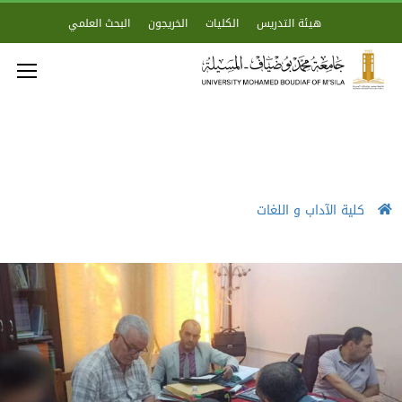
هيئة التدريس
الكليات
الخريجون
البحث العلمي
كلية الآداب و اللغات