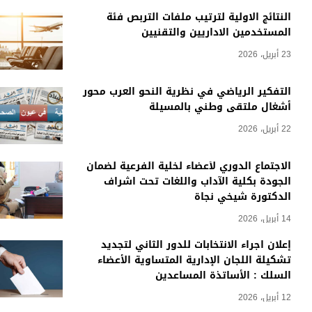
النتائج الاولية لترتيب ملفات التربص فئة
المستخدمين الاداريين والتقنيين
23 أبريل، 2026
التفكير الرياضي في نظرية النحو العرب محور
أشغال ملتقى وطني بالمسيلة
22 أبريل، 2026
الاجتماع الدوري لأعضاء لخلية الفرعية لضمان
الجودة بكلية الآداب واللغات تحت اشراف
الدكتورة شيخي نجاة
14 أبريل، 2026
إعلان اجراء الانتخابات للدور الثاني لتجديد
تشكيلة اللجان الإدارية المتساوية الأعضاء
السلك : الأساتذة المساعدين
12 أبريل، 2026