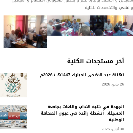
العابدين و الأستاذ بوتيارة عنتر و بحضور مسؤولي الأقسام و الميادين
والشعب والتخصصات للكلية
أخر مستجدات الكلية
تهنئة عيد الأضحى المبارك 1447هـ / 2026م
26 مايو، 2026
الجودة في كلية الآداب واللغات بجامعة
المسيلة.. أنشطة رائدة في عيون الصحافة
الوطنية
30 أبريل، 2026