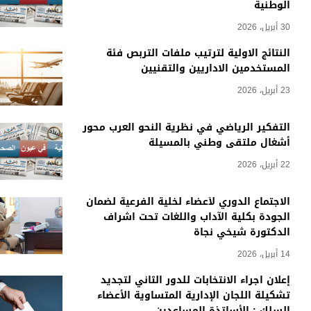
الوطنية
30 أبريل، 2026
النتائج الاولية لترتيب ملفات التربص فئة
المستخدمين الاداريين والتقنيين
23 أبريل، 2026
التفكير الرياضي في نظرية النحو العرب محور
أشغال ملتقى وطني بالمسيلة
22 أبريل، 2026
الاجتماع الدوري لأعضاء لخلية الفرعية لضمان
الجودة بكلية الآداب واللغات تحت اشراف
الدكتورة شيخي نجاة
14 أبريل، 2026
إعلان اجراء الانتخابات للدور الثاني لتجديد
تشكيلة اللجان الإدارية المتساوية الأعضاء
السلك : الأساتذة المساعدين