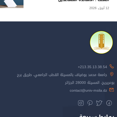
12 أبريل، 2026
213.35.13.38.54+
جامعة محمد بوضياف بالمسيلة القطب الجامعي، طريق برج
بوعريريج، المسيلة 28000 الجزائر
contact@univ-msila.dz