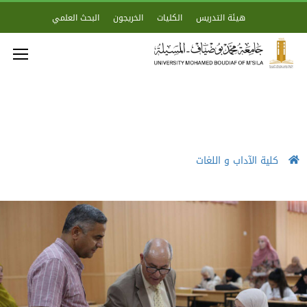
هيئة التدريس
الكليات
الخريجون
البحث العلمي
كلية الآداب و اللغات