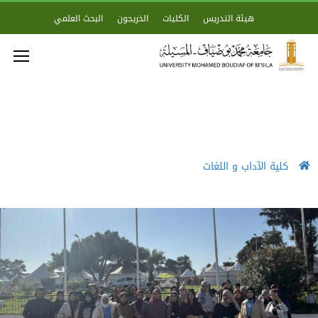
هيئة التدريس
الكليات
الخريجون
البحث العلمي
كلية الآداب و اللغات