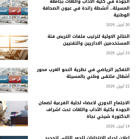
الجودة في كلية الآداب واللغات بجامعة
المسيلة.. أنشطة رائدة في عيون الصحافة
الوطنية
30 أبريل، 2026
النتائج الاولية لترتيب ملفات التربص فئة
المستخدمين الاداريين والتقنيين
23 أبريل، 2026
التفكير الرياضي في نظرية النحو العرب محور
أشغال ملتقى وطني بالمسيلة
22 أبريل، 2026
الاجتماع الدوري لأعضاء لخلية الفرعية لضمان
الجودة بكلية الآداب واللغات تحت اشراف
الدكتورة شيخي نجاة
14 أبريل، 2026
إعلان اجراء الانتخابات للدور الثاني لتجديد