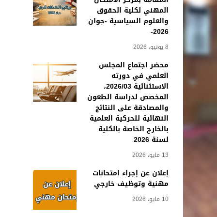
المهني لكلية الحقوق
والعلوم السياسية -جوان
2026-
8 يونيو، 2026
محضر اجتماع المجلس
العلمي في دورته
الاستثنائية 2026/03،
المخصص لدراسة الطعون
والمصادقة على النتائج
النهائية للحركية العلمية
بالخارج الخاصة بالكلية
لسنة 2026
13 مايو، 2026
إعلان عن إجراء امتحانات
مهنية وتوظيف خارجي
10 مايو، 2026