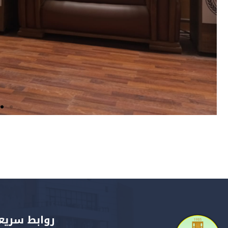
المديرية
الفرعية
للأنشطة
روابط سريع
كلية الحقوق و