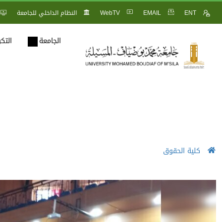
ENT
EMAIL
WebTV
النظام الداخلي للجامعة
الجامعة
التك
كلية الحقوق