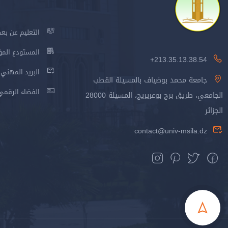
العلوم السياسية
التعليم عن بعد
المستودع المؤسس
213.35.13.38.54+
البريد المهني
جامعة محمد بوضياف بالمسيلة القطب
الفضاء الرقمي
الجامعي، طريق برج بوعريريج، المسيلة 28000
الجزائر
contact@univ-msila.dz