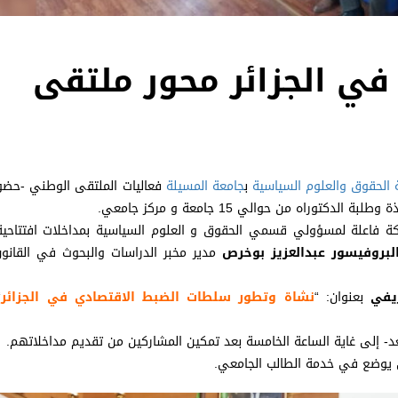
ي الجزائر محور ملتقى
 الحقوق والعلوم السياسية
ب
جامعة المسيلة
فعاليات الملتقى الوطني -حضو
اه من حوالي 15 جامعة و مركز جامعي.
كة فاعلة لمسؤولي قسمي الحقوق و العلوم السياسية بمداخلات افتتاحي
لبروفيسور عبدالعزيز بوخرص
مدير مخبر الدراسات والبحوث في القانون
يفي
بعنوان: “
نشاة وتطور سلطات الضبط الاقتصادي في الجزائر
“
إلى غاية الساعة الخامسة بعد تمكين المشاركين من تقديم مداخلاتهم.
 يوضع في خدمة الطالب الجامعي.