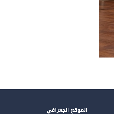
المديرية
الفرعية
للأنشطة
الموقع الجغرافي
كلية الحقوق و