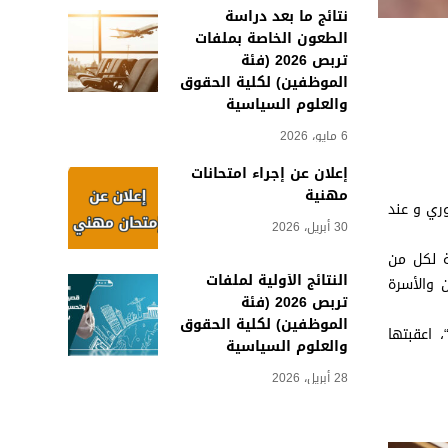
نتائج ما بعد دراسة
الطعون الخاصة بملفات
تربص 2026 (فئة
الموظفين) لكلية الحقوق
والعلوم السياسية
6 مايو، 2026
إعلان عن إجراء امتحانات
مهنية
ري و عند
30 أبريل، 2026
ة لكل من
النتائج الأولية لملفات
 والأسرة
تربص 2026 (فئة
الموظفين) لكلية الحقوق
، اعقبتها
والعلوم السياسية
28 أبريل، 2026