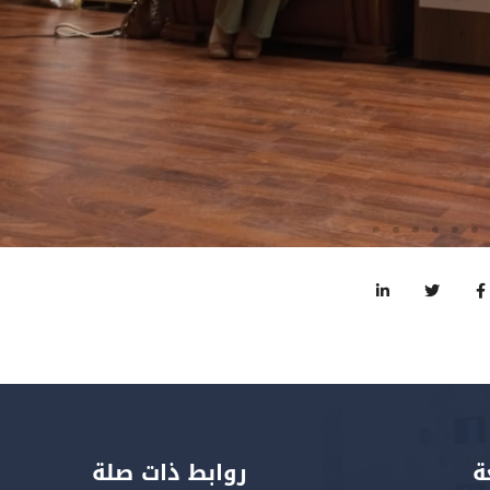
ة
روابط ذات صلة