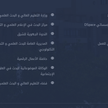
وزارة التعليم العالي و البحث العلمي
اتي DSpace
مركز البحث في الإعلام العلمي و ال
الندوة الجهوية للشرق
 للعمل
المديرية العامة للبحث العلمي و الت
التكنولوجي
حاضنة الأعمال الرقمية
الوكالة الموضوعاتية للبحث في العلو
الإجتماعية
فضاء التعليم العالي و البحث العلم