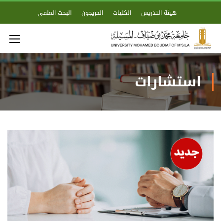
هيئة التدريس
الكليات
الخريجون
البحث العلمي
استشارات