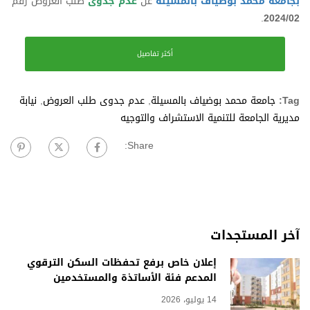
بجامعة محمد بوضياف بالمسيلة
عن
عدم جدوى
طلب العروض رقم
.
2024/02
أكثر تفاصيل
Tag:
جامعة محمد بوضياف بالمسيلة
,
عدم جدوى طلب العروض
,
نيابة
مديرية الجامعة للتنمية الاستشراف والتوجيه
Share:
آخر المستجدات
إعلان خاص برفع تحفظات السكن الترقوي
المدعم فئة الأساتذة والمستخدمين
14 يوليو، 2026