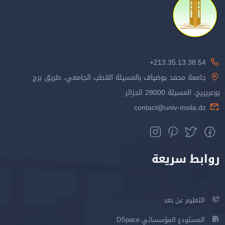
213.35.13.38.54+
جامعة محمد بوضياف بالمسيلة القطب الجامعي، طريق برج
بوعريريج، المسيلة 28000 الجزائر
contact@univ-msila.dz
روابط سريعة
التعليم عن بعد
المستودع المؤسساتي DSpace