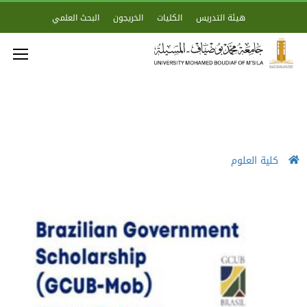
هيئة التدريس
الكليات
الخريجون
البحث العلمي
كلية العلوم