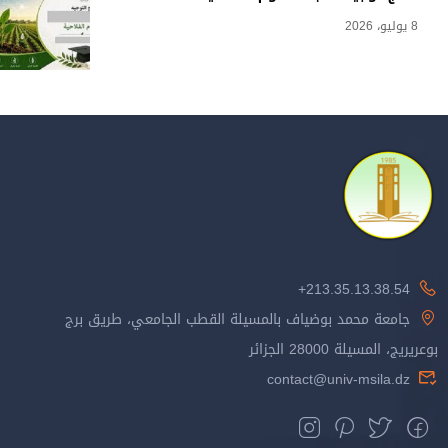
8 يوليو، 2026
213.35.13.38.54+
جامعة محمد بوضياف بالمسيلة القطب الجامعي، طريق برج
بوعريريج، المسيلة 28000 الجزائر
contact@univ-msila.dz