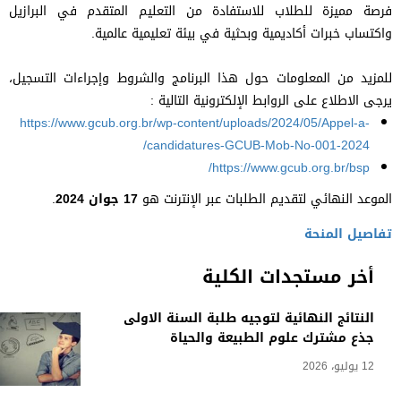
فرصة مميزة للطلاب للاستفادة من التعليم المتقدم في البرازيل
واكتساب خبرات أكاديمية وبحثية في بيئة تعليمية عالمية.
للمزيد من المعلومات حول هذا البرنامج والشروط وإجراءات التسجيل،
يرجى الاطلاع على الروابط الإلكترونية التالية :
https://www.gcub.org.br/wp-content/uploads/2024/05/Appel-a-
candidatures-GCUB-Mob-No-001-2024/
https://www.gcub.org.br/bsp/
الموعد النهائي لتقديم الطلبات عبر الإنترنت هو
17 جوان 2024
.
تفاصيل المنحة
أخر مستجدات الكلية
النتائج النهائية لتوجيه طلبة السنة الاولى
جذع مشترك علوم الطبيعة والحياة
12 يوليو، 2026