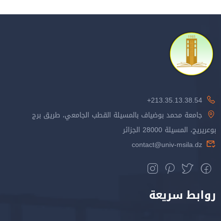
213.35.13.38.54+
جامعة محمد بوضياف بالمسيلة القطب الجامعي، طريق برج
بوعريريج، المسيلة 28000 الجزائر
contact@univ-msila.dz
روابط سريعة