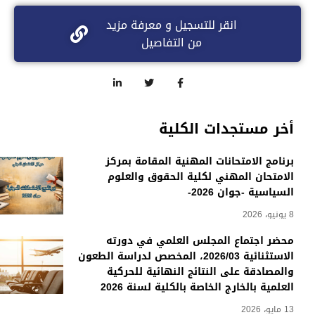
انقر للتسجيل و معرفة مزيد
من التفاصيل
أخر مستجدات الكلية
برنامج الامتحانات المهنية المقامة بمركز
الامتحان المهني لكلية الحقوق والعلوم
السياسية -جوان 2026-
8 يونيو، 2026
محضر اجتماع المجلس العلمي في دورته
الاستثنائية 2026/03، المخصص لدراسة الطعون
والمصادقة على النتائج النهائية للحركية
العلمية بالخارج الخاصة بالكلية لسنة 2026
13 مايو، 2026