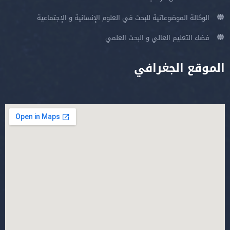
الوكالة الموضوعاتية للبحث في العلوم الإنسانية و الإجتماعية
فضاء التعليم العالي و البحث العلمي
الموقع الجغرافي