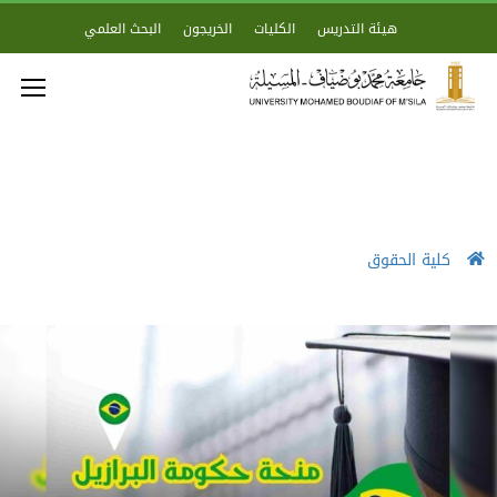
هيئة التدريس
الكليات
الخريجون
البحث العلمي
كلية الحقوق