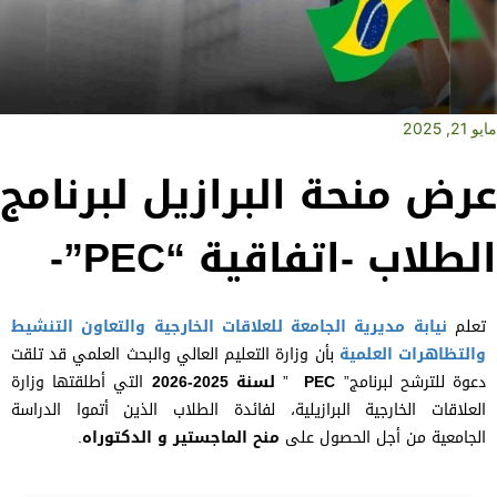
مايو 21, 2025
عرض منحة البرازيل لبرنامج
الطلاب -اتفاقية “PEC”-
تعلم
نيابة مديرية الجامعة للعلاقات الخارجية والتعاون التنشيط
والتظاهرات العلمية
بأن وزارة التعليم العالي والبحث العلمي قد تلقت
دعوة للترشح لبرنامج”
PEC
”
لسنة 2025
-2026
التي أطلقتها وزارة
العلاقات الخارجية البرازيلية، لفائدة الطلاب الذين أتموا الدراسة
الجامعية من أجل الحصول على
منح الماجستير و الدكتوراه
.