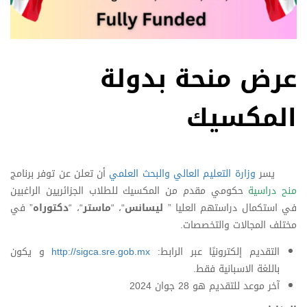
عرض منحة بدولة
المكسيك
يسر
وزارة التعليم العالي والبحث العلمي
أن تعلن عن توفر برنامج
منح دراسية
حكومي مقدم من المكسيك للطلاب الجزائريين الراغبين
في استكمال دراستهم العليا ”
ليسانس
“، “
ماستر
“، “
دكتوراه
” في
مختلف المجالات والتخصصات.
التقديم إلكترونيًا عبر الرابط:
http://sigca.sre.gob.mx
و يكون
باللغة الاسبانية فقط.
آخر موعد للتقديم هو 28 جوان 2024