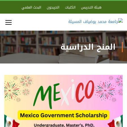
هيئة التدريس
الكليات
الخريجون
البحث العلمي
المنح الدراسية