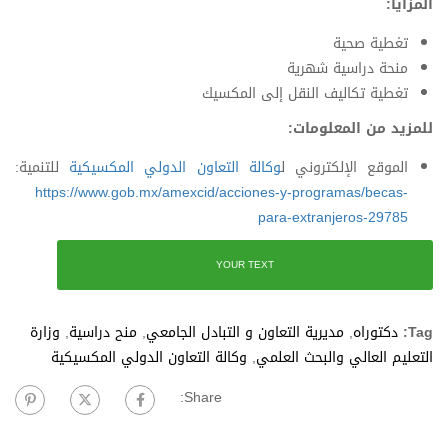
المزايا:
تغطية صحية
منحة دراسية شهرية
تغطية تكاليف النقل إلى المكسيك
للمزيد من المعلومات:
الموقع الإلكتروني ل
وكالة التعاون الدولي المكسيكية
للتنمية:
https://www.gob.mx/amexcid/acciones-y-programas/becas-
para-extranjeros-29785
YOUR TEXT
Tag:
دكتوراه
,
مديرية التعاون و التبادل الجامعي
,
منح دراسية
,
وزارة
التعليم العالي والبحث العلمي
,
وكالة التعاون الدولي المكسيكية
Share: