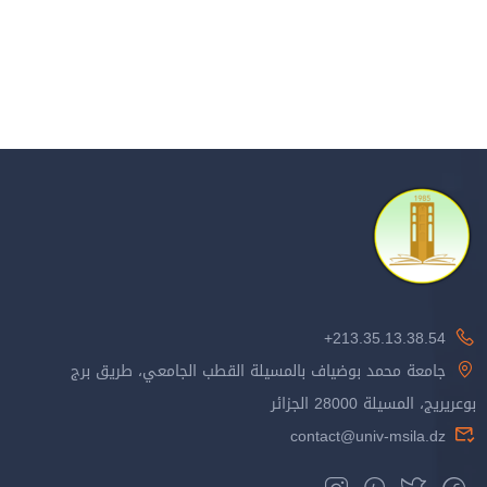
213.35.13.38.54+
جامعة محمد بوضياف بالمسيلة القطب الجامعي، طريق برج
بوعريريج، المسيلة 28000 الجزائر
contact@univ-msila.dz