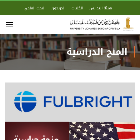
هيئة التدريس
الكليات
الخريجون
البحث العلمي
المنح الدراسية