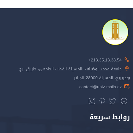
213.35.13.38.54+
جامعة محمد بوضياف بالمسيلة القطب الجامعي، طريق برج
بوعريريج، المسيلة 28000 الجزائر
contact@univ-msila.dz
روابط سريعة