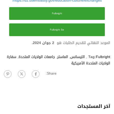
https://dz.usembassy.gov/
education-culture/exchanges/
Fulbright
Fulbright Se
الموعد النهائي لتقديم الطلبات هو
2 جوان 2024.
Fulbright
Tag:
,
الليسانس
,
الماستر
,
جامعات الولايات المتحدة
,
سفارة
الولايات المتحدة الأمريكية
Share:
آخر المستجدات