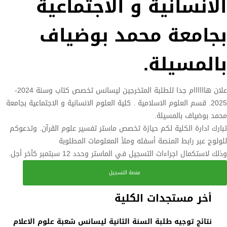
الانسانية و الاجتماعية
بجامعة محمد بوضياف
بالمسيلة.
علان هاااااام جدا للطلبة المتخرجين ليسانس تخصص كتاب وسنة 2024-
2025. قسم العلوم الاسلامية . كلية العلوم الانسانية و الاجتماعية بجامعة
محمد بوضياف بالمسيلة.
تبارك ادارة الكلية لكم حيازة تخصص ماستر تفسير علوم القرآن. وتدعوكم
للولوج عبر رابط المنصة أسفله وملأ المعلومات المطلوبة
وذلك لاستكمال اجراءات التسجيل في الماستر وحدد 12 سبتمبر كآخر أجل.
منصة التسجيل
أخر مستجدات الكلية
نتائج توجيه طلبة السنة الثانية ليسانس شعبة علوم الاعلام