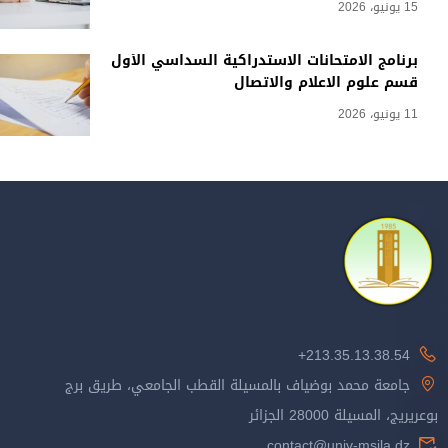
15 يونيو، 2026
برنامج الامتحانات الاستدراكية السداسي الأول
قسم علوم الاعلام والاتصال
11 يونيو، 2026
213.35.13.38.54+
جامعة محمد بوضياف بالمسيلة القطب الجامعي، طريق برج
بوعريريج، المسيلة 28000 الجزائر
contact@univ-msila.dz