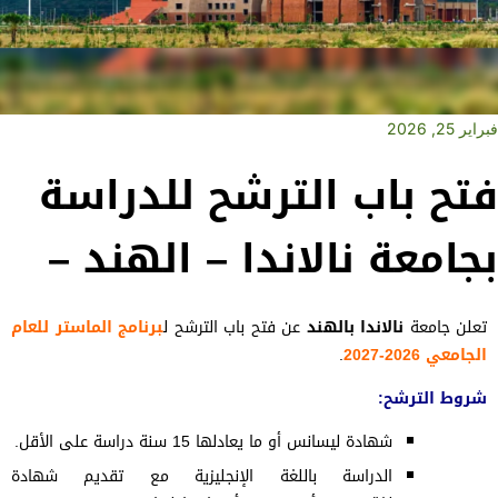
فبراير 25, 2026
فتح باب الترشح للدراسة
بجامعة نالاندا – الهند –
تعلن
جامعة
نالاندا ب
الهند
عن فتح باب الترشح ل
برنامج الماستر للعام
الجامعي 2026-2027
.
شروط الترشح
:
شهادة ليسانس أو ما يعادلها 15 سنة دراسة على الأقل.
الدراسة باللغة الإنجليزية مع تقديم شهادة