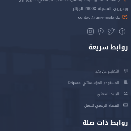
بوعريريج، المسيلة 28000 الجزائر
contact@univ-msila.dz
روابط سريعة
التعليم عن بعد
المستودع المؤسساتي DSpace
البريد المهني
الفضاء الرقمي للعمل
روابط ذات صلة