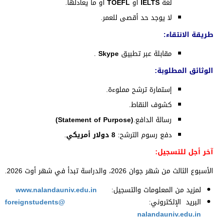
لغة
IELTS
أو
TOEFL
أو ما يعادلها.
لا يوجد حد أقصى للعمر
.
طريقة الانتقاء:
مقابلة عبر تطبيق
Skype
.
الوثائق المطلوبة
:
إستمارة ترشح مملوءة
.
كشوف النقاط
.
رسالة الدافع
.
(Statement of Purpose)
دفع رسوم الترشح:
8 دولار أمريكي
.
آخر أجل للتسجيل:
الأسبوع الثالث من شهر جوان 2026، والدراسة تبدأ في شهر أوت 2026.
لمزيد من المعلومات والتسجيل:
www.nalandauniv.edu.in
البريد الإلكتروني:
foreignstudents@
nalandauniv.edu.in