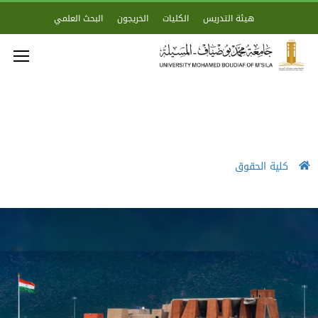
هيئة التدريس
الكليات
الخريجون
البحث العلمي
كلية الحقوق