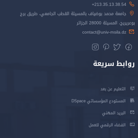
213.35.13.38.54+
جامعة محمد بوضياف بالمسيلة القطب الجامعي، طريق برج
بوعريريج، المسيلة 28000 الجزائر
contact@univ-msila.dz
روابط سريعة
التعليم عن بعد
المستودع المؤسساتي DSpace
البريد المهني
الفضاء الرقمي للعمل