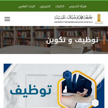
هيئة التدريس
الكليات
الخريجون
البحث العلمي
توظيف و تكوين