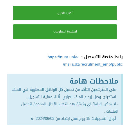
أكثر تفاصيل
استمارة المعلومات
رابط منصة التسجيل :
https://num.univ-
msila.dz/recrutment_emp/public/
ملاحظات هامة
- على المترشحين التأكد من تحميل كل الوثائق المطلوبة في الملف.
- استخراج وصل إيداع الملف اجباري أثناء عملية التسجيل .
- لا يمكن اضافة اي وثيقة بعد انتهاء الآجال المحددة لتحميل
الملفات .
×
- آجال التسجيلات 15 يوم عمل ابتداء من 2024/06/03.