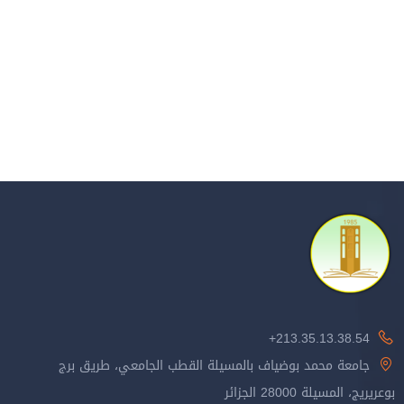
213.35.13.38.54+
جامعة محمد بوضياف بالمسيلة القطب الجامعي، طريق برج
بوعريريج، المسيلة 28000 الجزائر