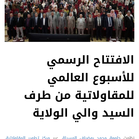
الافتتاح الرسمي
للأسبوع العالمي
للمقاولاتية من طرف
السيد والي الولاية
نظمت
جامعة محمد بوضياف المسيلة
، عبر
مركز تطوير المقاولاتية
،