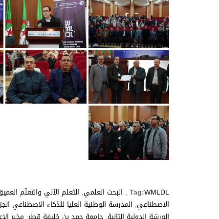
WMLDL
Tag:
,
البحث العلمي
,
التعلم الآلي والتعلّم العمي
الاصطناعي
,
المدرسة الوطنية العليا للذكاء الاصطناعي الجزاي
الورشة الدولية الثانية
,
جامعة حمد بن خليفة قطر
,
مخبر الإع