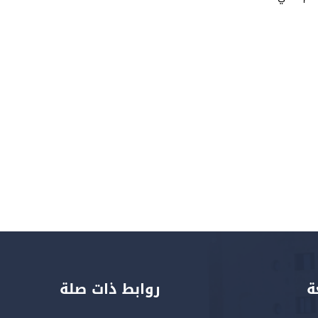
ة
روابط ذات صلة