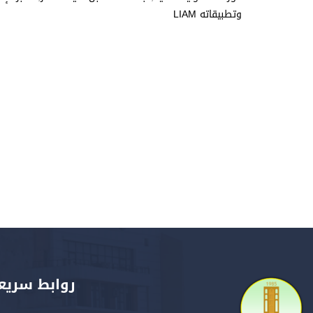
وتطبيقاته LIAM
روابط سريع