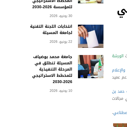
المخطط الاستراتيجي
لي
للمؤسسة 2026-2030
30 يونيو، 2026
انتخابات اللجنة التقنية
لجامعة المسيلة
22 يونيو، 2026
الورشة
جامعة محمد بوضياف
المسيلة تنطلق في
المرحلة التنفيذية
والإعلام
للمخطط الاستراتيجي
عم عميد
2026-2030
10 يونيو، 2026
 حمد بن
 مجالات
اصطناعي
،