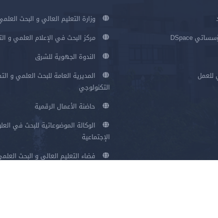
وزارة التعليم العالي و البحث العلمي
اتي DSpace
مركز البحث في الإعلام العلمي و ال
الندوة الجهوية للشرق
 للعمل
المديرية العامة للبحث العلمي و الت
التكنولوجي
حاضنة الأعمال الرقمية
الوكالة الموضوعاتية للبحث في العلو
الإجتماعية
فضاء التعليم العالي و البحث العلم