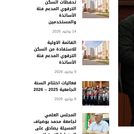
تحفظات السكن
الترقوي المدعم فئة
الأساتذة
والمستخدمين
14 يوليو، 2026
القائمة الأولية
للاستفادة من السكن
الترقوي المدعم فئة
الأساتذة
9 يوليو، 2026
فعاليات اختتام السنة
الجامعية 2025 – 2026
8 يوليو، 2026
المجلس العلمي
لجامعة محمد بوضياف
المسيلة يصادق على