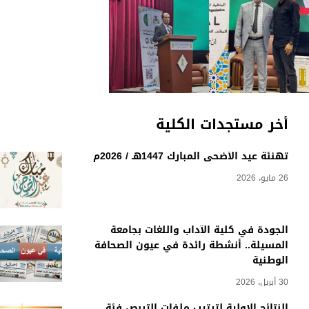
أخر مستجدات الكلية
تهنئة عيد الأضحى المبارك 1447هـ / 2026م
26 مايو، 2026
الجودة في كلية الآداب واللغات بجامعة
المسيلة.. أنشطة رائدة في عيون الصحافة
الوطنية
30 أبريل، 2026
النتائج الاولية لترتيب ملفات التربص فئة