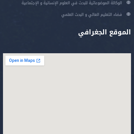
الوكالة الموضوعاتية للبحث في العلوم الإنسانية و الإجتماعية
فضاء التعليم العالي و البحث العلمي
الموقع الجغرافي