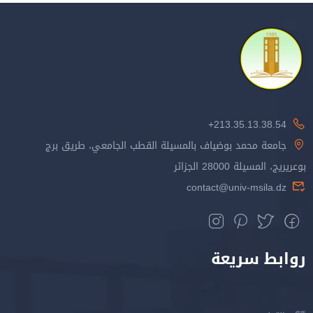
213.35.13.38.54+
جامعة محمد بوضياف بالمسيلة القطب الجامعي، طريق برج
بوعريريج، المسيلة 28000 الجزائر
contact@univ-msila.dz
روابط سريعة