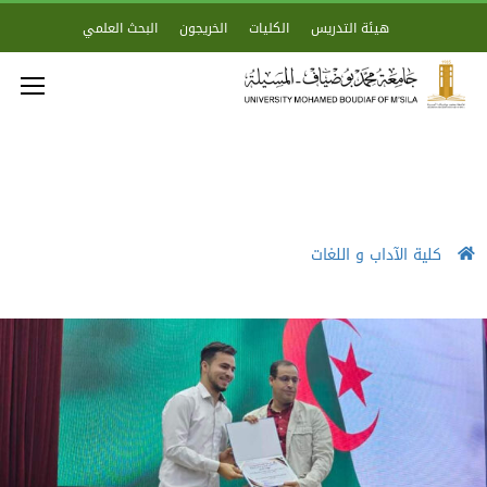
هيئة التدريس
الكليات
الخريجون
البحث العلمي
كلية الآداب و اللغات