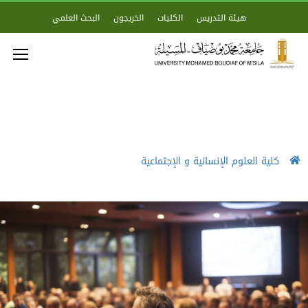
هيئة التدريس
الكليات
الخريجون
البحث العلمي
كلية العلوم الإنسانية و الإجتماعية