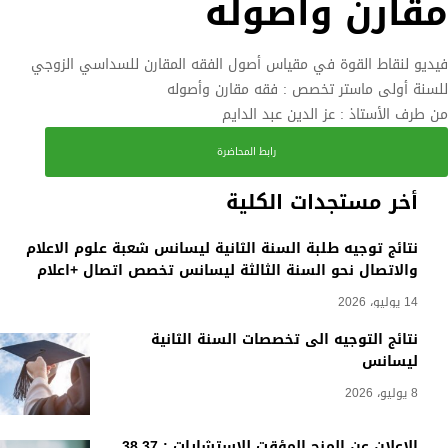
مقارن وأصوله
فيديو لنقاط القوة في مقياس أصول الفقه المقارن للسداسي الزوجي
للسنة أولى ماستر تخصص : فقه مقارن وأصوله
من طرف الأستاذ : عز الدين عبد الدايم
رابط المحاضرة
أخر مستجدات الكلية
نتائج توجيه طلبة السنة الثانية ليسانس شعبة علوم الاعلام
والاتصال نحو السنة الثالثة ليسانس تخصص اتصال +اعلام
14 يوليو، 2026
نتائج التوجيه الى تخصصات السنة الثانية
ليسانس
8 يوليو، 2026
الاعلان عن المنح المؤقت للاستشارات : 38.37