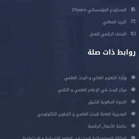
المستودع المؤسساتي DSpace
البريد المهني
الفضاء الرقمي للعمل
روابط ذات صلة
وزارة التعليم العالي و البحث العلمي
مركز البحث في الإعلام العلمي و التقني
الندوة الجهوية للشرق
المديرية العامة للبحث العلمي و التطوير التكنولوجي
حاضنة الأعمال الرقمية
الوكالة الموضوعاتية للبحث في العلوم الإنسانية و الإجتماعية