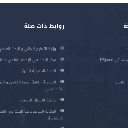
ة
روابط ذات صلة
وزارة التعليم العالي و البحث العلمي
اتي DSpace
مركز البحث في الإعلام العلمي و ال
الندوة الجهوية للشرق
 للعمل
المديرية العامة للبحث العلمي و الت
التكنولوجي
حاضنة الأعمال الرقمية
الوكالة الموضوعاتية للبحث في العلو
الإجتماعية