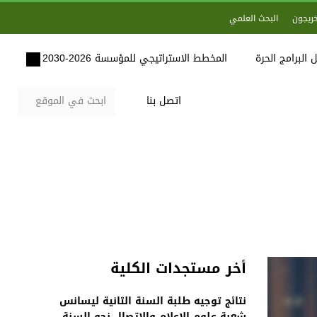
خريجون
البحث العلمي
 البرامج الحرة
المخطط الاستراتيجي للمؤسسة 2026-2030
اتصل بنا
أخر مستجدات الكلية
نتائج توجيه طلبة السنة الثانية ليسانس
شعبة علوم الاعلام والاتصال نحو السنة