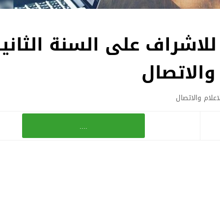
للاشراف على السنة الثاني
الاتصال‎
علام والاتصال‎
....