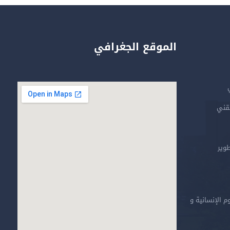
الموقع الجغرافي
تقني
طوير
م الإنسانية و