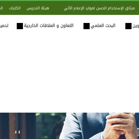
هيئة التدريس
الكليات
ال
ميثاق الإستخدام الحسن لموارد الإعلام الآلي
وين
البحث العلمي
التعاون و العلاقات الخارجية
تحميل