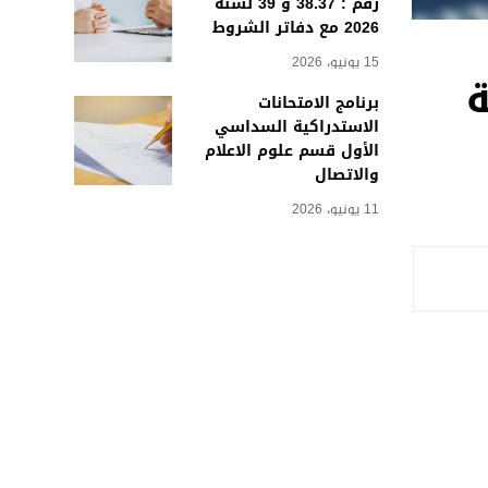
رقم : 38.37 و 39 لسنة
2026 مع دفاتر الشروط
15 يونيو، 2026
ة
برنامج الامتحانات
الاستدراكية السداسي
الأول قسم علوم الاعلام
والاتصال
11 يونيو، 2026