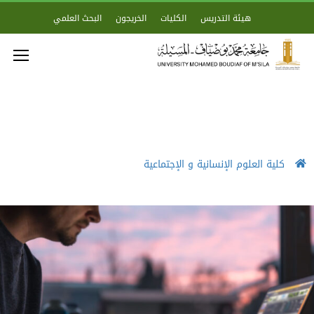
هيئة التدريس
الكليات
الخريجون
البحث العلمي
كلية العلوم الإنسانية و الإجتماعية