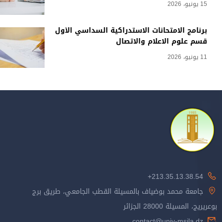
15 يونيو، 2026
برنامج الامتحانات الاستدراكية السداسي الأول
قسم علوم الاعلام والاتصال
11 يونيو، 2026
213.35.13.38.54+
جامعة محمد بوضياف بالمسيلة القطب الجامعي، طريق برج
بوعريريج، المسيلة 28000 الجزائر
contact@univ-msila.dz