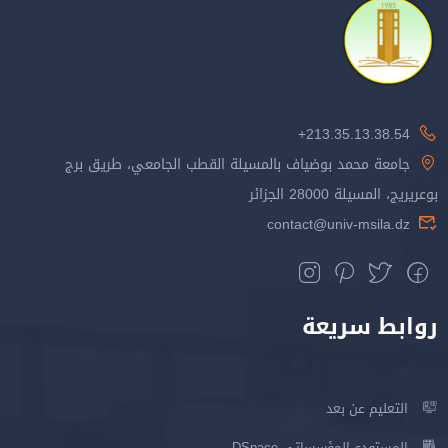
213.35.13.38.54+
جامعة محمد بوضياف بالمسيلة القطب الجامعي، طريق برج
بوعريريج، المسيلة 28000 الجزائر
contact@univ-msila.dz
روابط سريعة
التعليم عن بعد
المستودع المؤسساتي DSpace