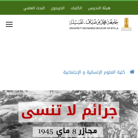
هيئة التدريس
الكليات
الخريجون
البحث العلمي
كلية العلوم الإنسانية و الإجتماعية