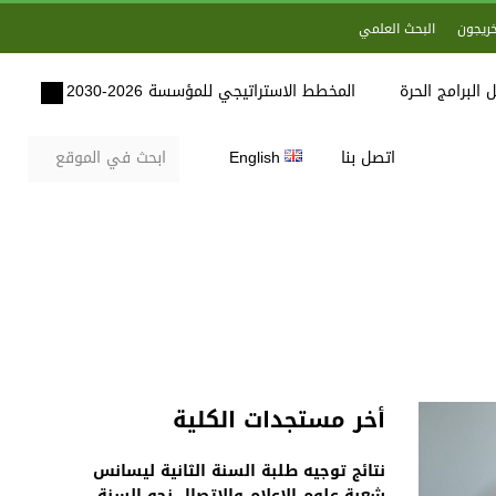
خريجون
البحث العلمي
 البرامج الحرة
المخطط الاستراتيجي للمؤسسة 2026-2030
اتصل بنا
English
أخر مستجدات الكلية
نتائج توجيه طلبة السنة الثانية ليسانس
شعبة علوم الاعلام والاتصال نحو السنة