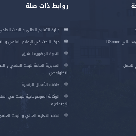
ة
روابط ذات صلة
وزارة التعليم العالي و البحث العلمي
اتي DSpace
مركز البحث في الإعلام العلمي و ال
الندوة الجهوية للشرق
 للعمل
المديرية العامة للبحث العلمي و الت
التكنولوجي
حاضنة الأعمال الرقمية
الوكالة الموضوعاتية للبحث في العلو
الإجتماعية
فضاء التعليم العالي و البحث العلم