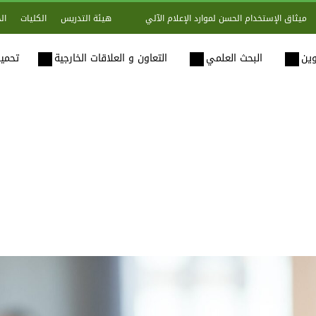
هيئة التدريس
الكليات
ال
ميثاق الإستخدام الحسن لموارد الإعلام الآلي
وين
البحث العلمي
التعاون و العلاقات الخارجية
تحميل