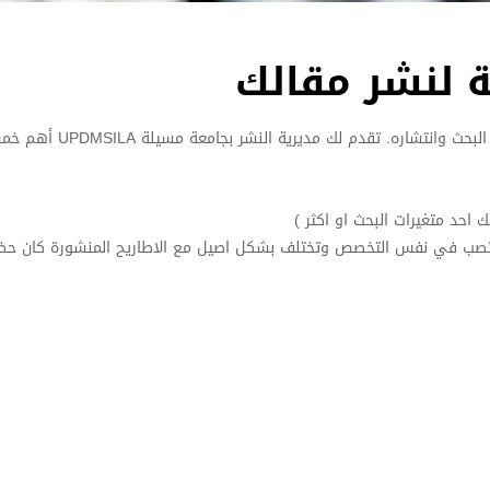
ة لنشر مقالك
اختيار المجلة المناسبة لنشر مقالك خطوة مهمّة جدًا لأنها تؤثر على 
احد متغيرات البحث او اكثر )
نت تصب في نفس التخصص وتختلف بشكل اصيل مع الاطاريح المنشورة كان ح