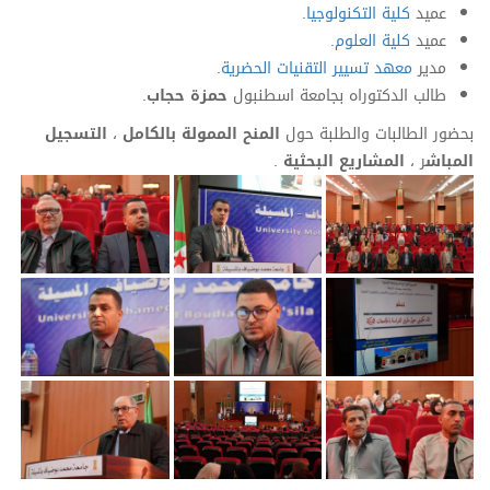
عميد
كلية التكنولوجيا
.
عميد
كلية العلوم
.
مدير
معهد تسيير التقنيات الحضرية
.
طالب الدكتوراه بجامعة اسطنبول
حمزة حجاب
.
بحضور الطالبات والطلبة حول
المنح الممولة بالكامل
،
التسجيل
المباش
ر ،
المشاريع البحثية
.