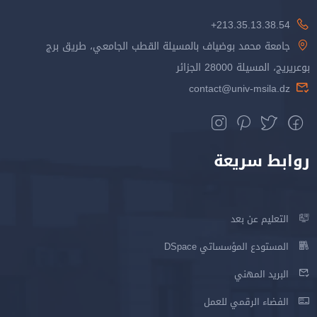
213.35.13.38.54+
جامعة محمد بوضياف بالمسيلة القطب الجامعي، طريق برج
بوعريريج، المسيلة 28000 الجزائر
contact@univ-msila.dz
روابط سريعة
التعليم عن بعد
المستودع المؤسساتي DSpace
البريد المهني
الفضاء الرقمي للعمل