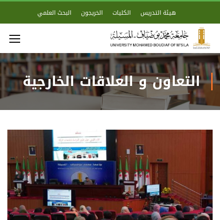
هيئة التدريس
الكليات
الخريجون
البحث العلمي
التعاون و العلاقات الخارجية