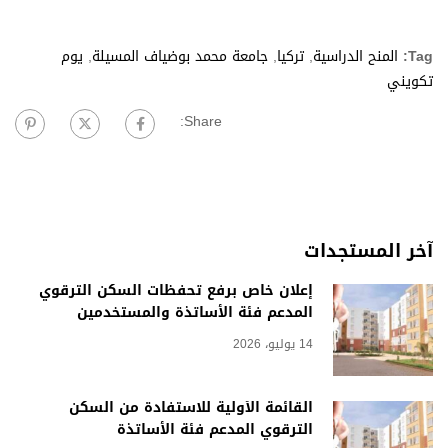
Tag:
المنح الدراسية
,
تركيا
,
جامعة محمد بوضياف المسيلة
,
يوم
تكويني
Share:
آخر المستجدات
إعلان خاص برفع تحفظات السكن الترقوي
المدعم فئة الأساتذة والمستخدمين
14 يوليو، 2026
القائمة الأولية للاستفادة من السكن
الترقوي المدعم فئة الأساتذة