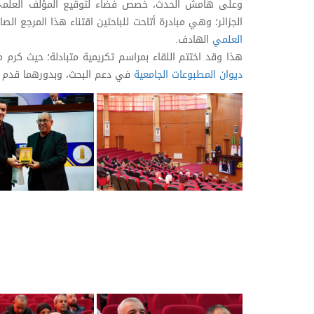
وعلى هامش الحدث، خصص فضاء لتوقيع المؤلف العلمي ا
الجزائر؛ وهي مبادرة أتاحت للباحثين اقتناء هذا المرجع الص
العلمي
الهادف.
هذا وقد اختتم اللقاء بمراسم تكريمية متبادلة؛ حيث كرم 
ديوان المطبوعات الجامعية
في دعم البحث، وبدورهما قدم ال