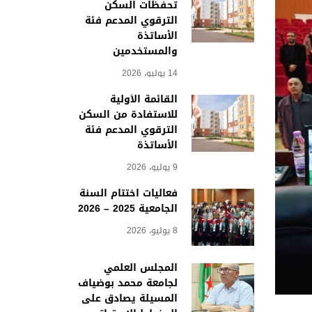
تحفظات السكن
الترقوي المدعم فئة
الأساتذة
والمستخدمين
14 يوليو، 2026
القائمة الأولية
للاستفادة من السكن
الترقوي المدعم فئة
الأساتذة
9 يوليو، 2026
فعاليات اختتام السنة
الجامعية 2025 – 2026
8 يوليو، 2026
المجلس العلمي
لجامعة محمد بوضياف
المسيلة يصادق على