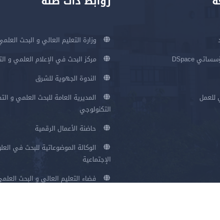
ة
روابط ذات صلة
وزارة التعليم العالي و البحث العلمي
اتي DSpace
مركز البحث في الإعلام العلمي و ال
الندوة الجهوية للشرق
 للعمل
المديرية العامة للبحث العلمي و الت
التكنولوجي
حاضنة الأعمال الرقمية
الوكالة الموضوعاتية للبحث في العلو
الإجتماعية
فضاء التعليم العالي و البحث العلم